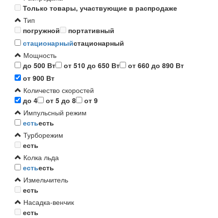
Только товары, участвующие в распродаже
Тип
погружной
портативный
стационарный
стационарный
Мощность
до 500 Вт
от 510 до 650 Вт
от 660 до 890 Вт
от 900 Вт
Количество скоростей
до 4
от 5 до 8
от 9
Импульсный режим
есть
есть
Турборежим
есть
Колка льда
есть
есть
Измельчитель
есть
Насадка-венчик
есть