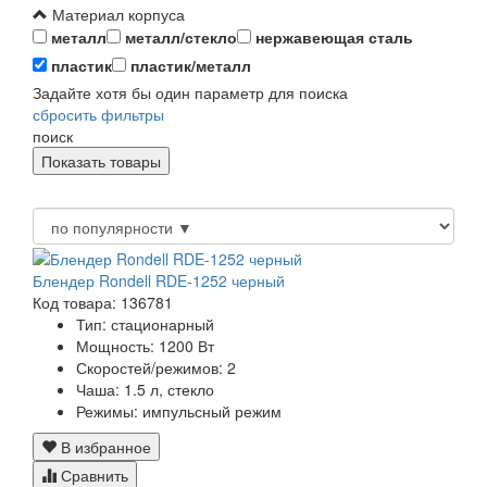
Материал корпуса
металл
металл/стекло
нержавеющая сталь
пластик
пластик/металл
Задайте хотя бы один параметр для поиска
сбросить фильтры
поиск
Блендер Rondell RDE-1252 черный
Код товара: 136781
Тип:
стационарный
Мощность:
1200 Вт
Скоростей/режимов:
2
Чаша:
1.5 л, стекло
Режимы:
импульсный режим
В избранное
Сравнить