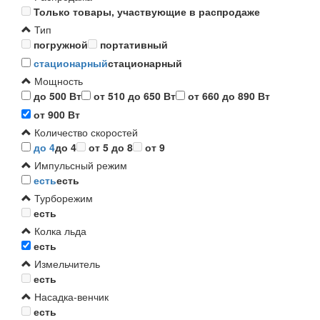
Только товары, участвующие в распродаже
Тип
погружной
портативный
стационарный
стационарный
Мощность
до 500 Вт
от 510 до 650 Вт
от 660 до 890 Вт
от 900 Вт
Количество скоростей
до 4
до 4
от 5 до 8
от 9
Импульсный режим
есть
есть
Турборежим
есть
Колка льда
есть
Измельчитель
есть
Насадка-венчик
есть