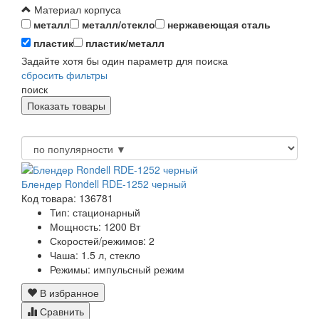
Материал корпуса
металл
металл/стекло
нержавеющая сталь
пластик
пластик/металл
Задайте хотя бы один параметр для поиска
сбросить фильтры
поиск
Блендер Rondell RDE-1252 черный
Код товара: 136781
Тип:
стационарный
Мощность:
1200 Вт
Скоростей/режимов:
2
Чаша:
1.5 л, стекло
Режимы:
импульсный режим
В избранное
Сравнить