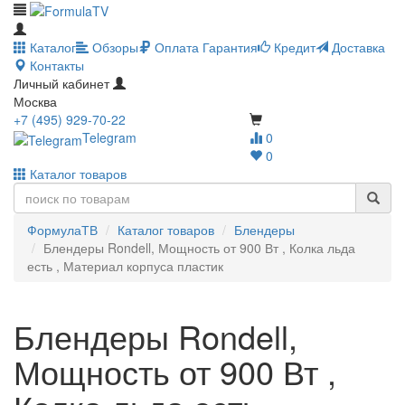
Каталог
Обзоры
Оплата
Гарантия
Кредит
Доставка
Контакты
Личный кабинет
Москва
+7 (495) 929-70-22
Telegram
0
0
Каталог товаров
ФормулаТВ
Каталог товаров
Блендеры
Блендеры Rondell, Мощность от 900 Вт , Колка льда
есть , Материал корпуса пластик
Блендеры Rondell,
Мощность от 900 Вт ,