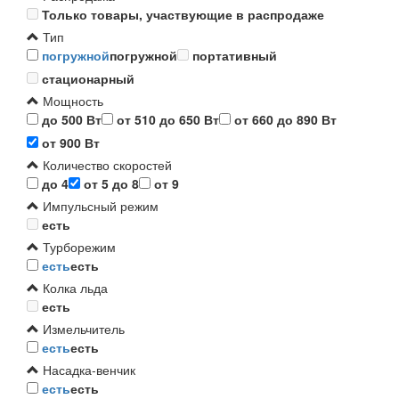
Только товары, участвующие в распродаже
Тип
погружной
погружной
портативный
стационарный
Мощность
до 500 Вт
от 510 до 650 Вт
от 660 до 890 Вт
от 900 Вт
Количество скоростей
до 4
от 5 до 8
от 9
Импульсный режим
есть
Турборежим
есть
есть
Колка льда
есть
Измельчитель
есть
есть
Насадка-венчик
есть
есть