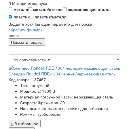
Материал корпуса
металл
металл/стекло
нержавеющая сталь
пластик
пластик/металл
Задайте хотя бы один параметр для поиска
сбросить фильтры
поиск
Блендер Rondell RDE-1304 черный/нержавеющая сталь
Код товара: 137467
Тип:
погружной
Мощность:
1800 Вт
Материал погружной части:
нержавеющая сталь
Скоростей/режимов:
20
Насадки:
измельчитель, венчик для взбивания
Режимы:
турборежим
В избранное