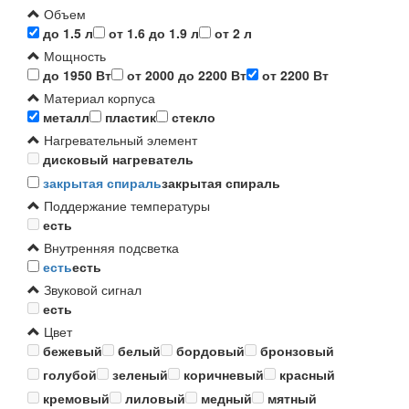
Объем
до 1.5 л
от 1.6 до 1.9 л
от 2 л
Мощность
до 1950 Вт
от 2000 до 2200 Вт
от 2200 Вт
Материал корпуса
металл
пластик
стекло
Нагревательный элемент
дисковый нагреватель
закрытая спираль
закрытая спираль
Поддержание температуры
есть
Внутренняя подсветка
есть
есть
Звуковой сигнал
есть
Цвет
бежевый
белый
бордовый
бронзовый
голубой
зеленый
коричневый
красный
кремовый
лиловый
медный
мятный