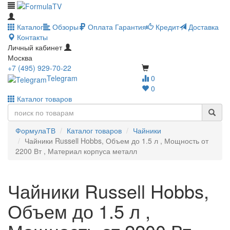
Каталог
Обзоры
Оплата
Гарантия
Кредит
Доставка
Контакты
Личный кабинет
Москва
+7 (495) 929-70-22
Telegram
0
0
Каталог товаров
ФормулаТВ
Каталог товаров
Чайники
Чайники Russell Hobbs, Объем до 1.5 л , Мощность от
2200 Вт , Материал корпуса металл
Чайники Russell Hobbs,
Объем до 1.5 л ,