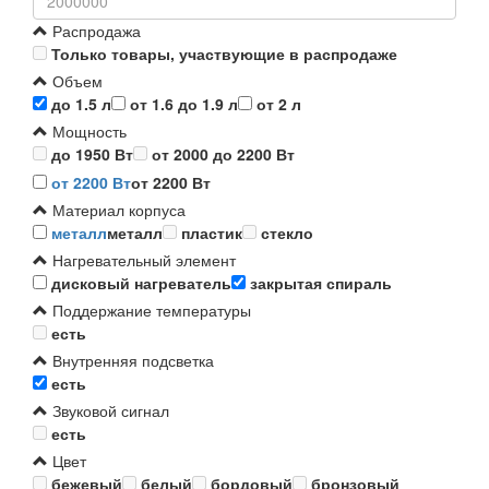
Распродажа
Только товары, участвующие в распродаже
Объем
до 1.5 л
от 1.6 до 1.9 л
от 2 л
Мощность
до 1950 Вт
от 2000 до 2200 Вт
от 2200 Вт
от 2200 Вт
Материал корпуса
металл
металл
пластик
стекло
Нагревательный элемент
дисковый нагреватель
закрытая спираль
Поддержание температуры
есть
Внутренняя подсветка
есть
Звуковой сигнал
есть
Цвет
бежевый
белый
бордовый
бронзовый