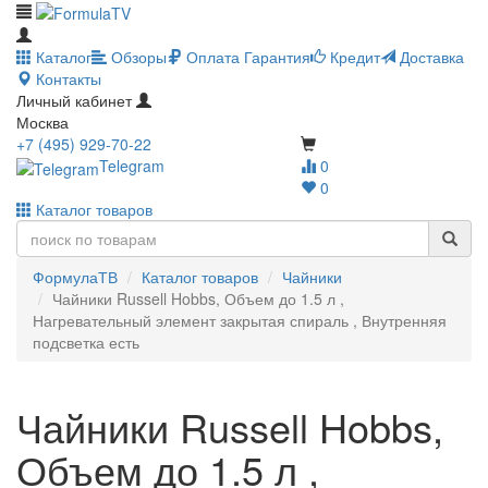
Каталог
Обзоры
Оплата
Гарантия
Кредит
Доставка
Контакты
Личный кабинет
Москва
+7 (495) 929-70-22
Telegram
0
0
Каталог товаров
ФормулаТВ
Каталог товаров
Чайники
Чайники Russell Hobbs, Объем до 1.5 л ,
Нагревательный элемент закрытая спираль , Внутренняя
подсветка есть
Чайники Russell Hobbs,
Объем до 1.5 л ,