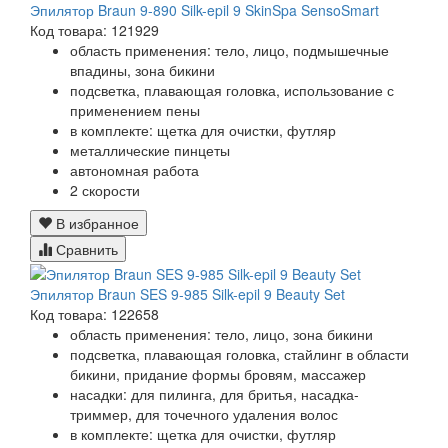
Эпилятор Braun 9-890 Silk-epil 9 SkinSpa SensoSmart
Код товара: 121929
область применения: тело, лицо, подмышечные
впадины, зона бикини
подсветка, плавающая головка, использование с
применением пены
в комплекте: щетка для очистки, футляр
металлические пинцеты
автономная работа
2 скорости
В избранное
Сравнить
Эпилятор Braun SES 9-985 Silk-epil 9 Beauty Set
Код товара: 122658
область применения: тело, лицо, зона бикини
подсветка, плавающая головка, стайлинг в области
бикини, придание формы бровям, массажер
насадки: для пилинга, для бритья, насадка-
триммер, для точечного удаления волос
в комплекте: щетка для очистки, футляр