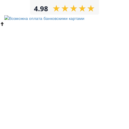
★
★
★
★
★
★
★
★
★
★
4.98