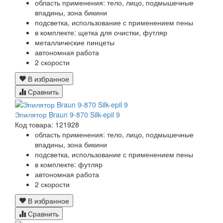
область применения: тело, лицо, подмышечные
впадины, зона бикини
подсветка, использование с применением пены
в комплекте: щетка для очистки, футляр
металлические пинцеты
автономная работа
2 скорости
В избранное
Сравнить
Эпилятор Braun 9-870 Silk-epil 9
Код товара: 121928
область применения: тело, лицо, подмышечные
впадины, зона бикини
подсветка, использование с применением пены
в комплекте: футляр
автономная работа
2 скорости
В избранное
Сравнить