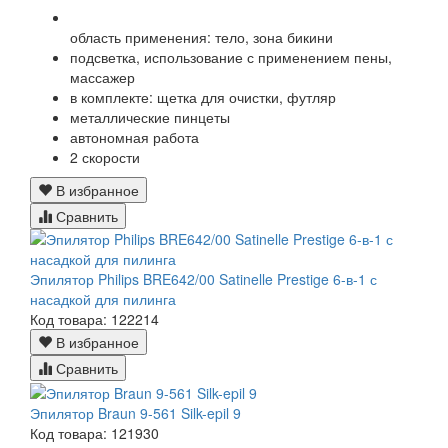
область применения: тело, зона бикини
подсветка, использование с применением пены,
массажер
в комплекте: щетка для очистки, футляр
металлические пинцеты
автономная работа
2 скорости
В избранное
Сравнить
Эпилятор Philips BRE642/00 Satinelle Prestige 6-в-1 с
насадкой для пилинга
Код товара: 122214
В избранное
Сравнить
Эпилятор Braun 9-561 Silk-epil 9
Код товара: 121930