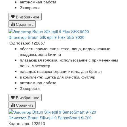
автономная работа
2 скорости
В избранное
Сравнить
Эпилятор Braun Silk-epil 9 Flex SES 9020
Код товара: 122657
область применения: тело, лицо, подмышечные
впадины, зона бикини
плавающая головка, использование с применением
пены, массажер
насадки: насадка-ограничитель, для бритья
в комплекте: щетка для очистки, футляр
автономная работа
2 скорости
В избранное
Сравнить
Эпилятор Braun Silk-epil 9 SensoSmart 9-720
Код товара: 122913