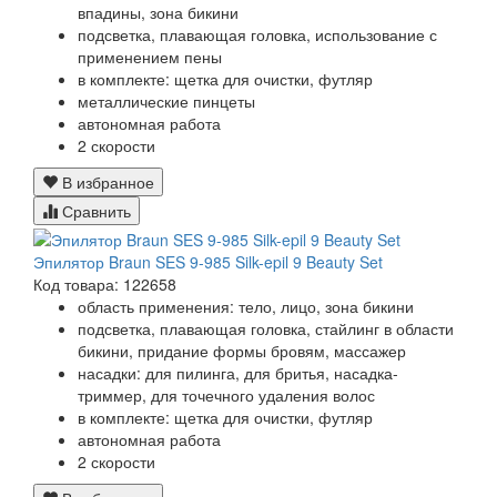
впадины, зона бикини
подсветка, плавающая головка, использование с
применением пены
в комплекте: щетка для очистки, футляр
металлические пинцеты
автономная работа
2 скорости
В избранное
Сравнить
Эпилятор Braun SES 9-985 Silk-epil 9 Beauty Set
Код товара: 122658
область применения: тело, лицо, зона бикини
подсветка, плавающая головка, стайлинг в области
бикини, придание формы бровям, массажер
насадки: для пилинга, для бритья, насадка-
триммер, для точечного удаления волос
в комплекте: щетка для очистки, футляр
автономная работа
2 скорости