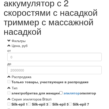
аккумулятор с 2
скоростями с насадкой
триммер с массажной
насадкой
Фильтры
Цена, руб
от
до
Распродажа
Только товары, участвующие в распродаже
Тип
электробритва для женщин
эпилятор
эпилятор
Серия эпиляторов Braun
Silk-epil 1
Silk-epil 3
Silk-epil 5
Silk-epil 7