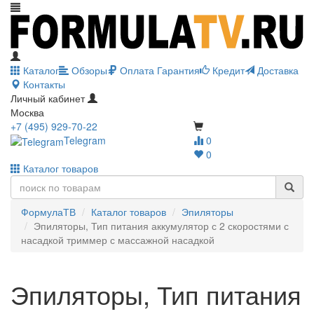
Каталог
Обзоры
Оплата
Гарантия
Кредит
Доставка
Контакты
Личный кабинет
Москва
+7 (495) 929-70-22
Telegram
0
0
Каталог товаров
ФормулаТВ
Каталог товаров
Эпиляторы
Эпиляторы, Тип питания аккумулятор с 2 скоростями с
насадкой триммер с массажной насадкой
Эпиляторы, Тип питания