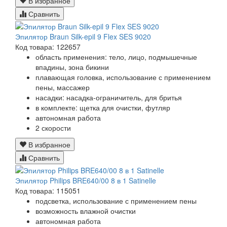
В избранное
Сравнить
Эпилятор Braun Silk-epil 9 Flex SES 9020
Код товара: 122657
область применения: тело, лицо, подмышечные
впадины, зона бикини
плавающая головка, использование с применением
пены, массажер
насадки: насадка-ограничитель, для бритья
в комплекте: щетка для очистки, футляр
автономная работа
2 скорости
В избранное
Сравнить
Эпилятор Philips BRE640/00 8 в 1 Satinelle
Код товара: 115051
подсветка, использование с применением пены
возможность влажной очистки
автономная работа