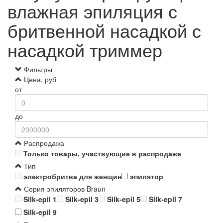
влажная эпиляция с
бритвенной насадкой с
насадкой триммер
Фильтры
Цена, руб
от
до
Распродажа
Только товары, участвующие в распродаже
Тип
электробритва для женщин
эпилятор
Серия эпиляторов Braun
Silk-epil 1
Silk-epil 3
Silk-epil 5
Silk-epil 7
Silk-epil 9