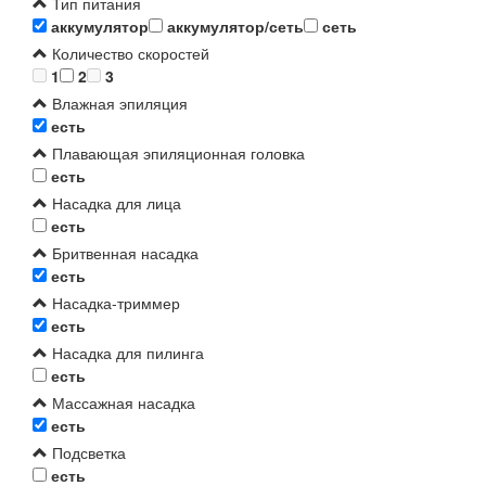
Тип питания
аккумулятор
аккумулятор/сеть
сеть
Количество скоростей
1
2
3
Влажная эпиляция
есть
Плавающая эпиляционная головка
есть
Насадка для лица
есть
Бритвенная насадка
есть
Насадка-триммер
есть
Насадка для пилинга
есть
Массажная насадка
есть
Подсветка
есть