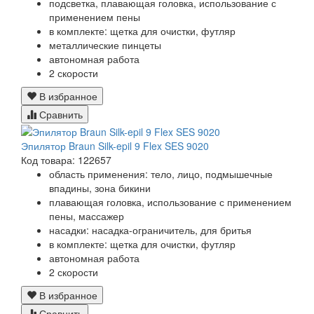
подсветка, плавающая головка, использование с
применением пены
в комплекте: щетка для очистки, футляр
металлические пинцеты
автономная работа
2 скорости
В избранное
Сравнить
Эпилятор Braun Silk-epil 9 Flex SES 9020
Код товара: 122657
область применения: тело, лицо, подмышечные
впадины, зона бикини
плавающая головка, использование с применением
пены, массажер
насадки: насадка-ограничитель, для бритья
в комплекте: щетка для очистки, футляр
автономная работа
2 скорости
В избранное
Сравнить