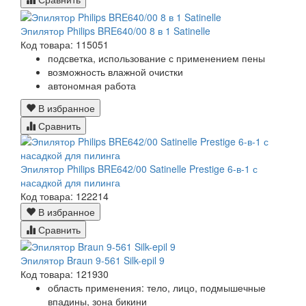
Эпилятор Philips BRE640/00 8 в 1 Satinelle
Код товара: 115051
подсветка, использование с применением пены
возможность влажной очистки
автономная работа
В избранное
Сравнить
Эпилятор Philips BRE642/00 Satinelle Prestige 6-в-1 с
насадкой для пилинга
Код товара: 122214
В избранное
Сравнить
Эпилятор Braun 9-561 Silk-epil 9
Код товара: 121930
область применения: тело, лицо, подмышечные
впадины, зона бикини