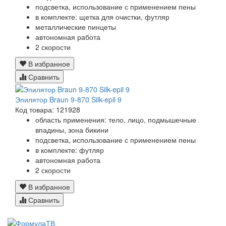
подсветка, использование с применением пены
в комплекте: щетка для очистки, футляр
металлические пинцеты
автономная работа
2 скорости
В избранное
Сравнить
Эпилятор Braun 9-870 Silk-epil 9
Код товара: 121928
область применения: тело, лицо, подмышечные
впадины, зона бикини
подсветка, использование с применением пены
в комплекте: футляр
автономная работа
2 скорости
В избранное
Сравнить