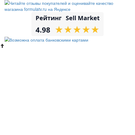
Рейтинг
Sell Market
★
★
★
★
★
★
★
★
★
★
4.98