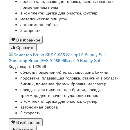
подсветка, плавающая головка, использование с
применением пены
в комплекте: щетка для очистки, футляр
металлические пинцеты
автономная работа
2 скорости
В избранное
Сравнить
Эпилятор Braun SES 9-985 Silk-epil 9 Beauty Set
Код товара: 122658
область применения: тело, лицо, зона бикини
подсветка, плавающая головка, стайлинг в области
бикини, придание формы бровям, массажер
насадки: для пилинга, для бритья, насадка-
триммер, для точечного удаления волос
в комплекте: щетка для очистки, футляр
автономная работа
2 скорости
В избранное
Сравнить