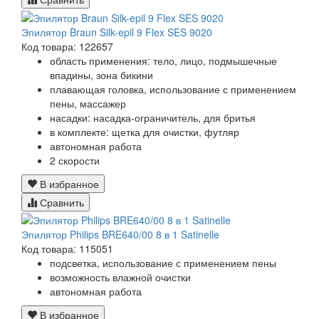
Эпилятор Braun Silk-epil 9 Flex SES 9020
Код товара: 122657
область применения: тело, лицо, подмышечные
впадины, зона бикини
плавающая головка, использование с применением
пены, массажер
насадки: насадка-ограничитель, для бритья
в комплекте: щетка для очистки, футляр
автономная работа
2 скорости
В избранное
Сравнить
Эпилятор Philips BRE640/00 8 в 1 Satinelle
Код товара: 115051
подсветка, использование с применением пены
возможность влажной очистки
автономная работа
В избранное