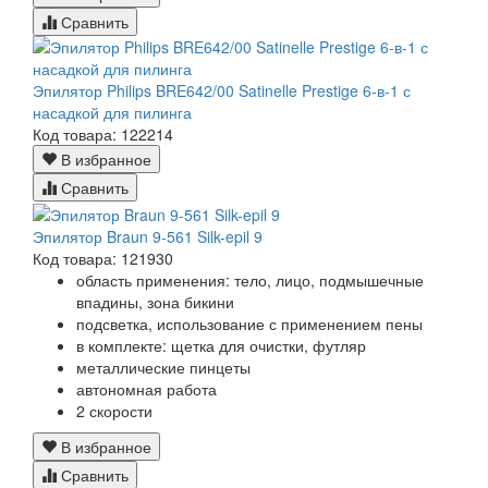
Сравнить
Эпилятор Philips BRE642/00 Satinelle Prestige 6-в-1 с
насадкой для пилинга
Код товара: 122214
В избранное
Сравнить
Эпилятор Braun 9-561 Silk-epil 9
Код товара: 121930
область применения: тело, лицо, подмышечные
впадины, зона бикини
подсветка, использование с применением пены
в комплекте: щетка для очистки, футляр
металлические пинцеты
автономная работа
2 скорости
В избранное
Сравнить