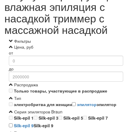
влажная эпиляция с
насадкой триммер с
массажной насадкой
Фильтры
Цена, руб
от
до
Распродажа
Только товары, участвующие в распродаже
Тип
электробритва для женщин
эпилятор
эпилятор
Серия эпиляторов Braun
Silk-epil 1
Silk-epil 3
Silk-epil 5
Silk-epil 7
Silk-epil 9
Silk-epil 9