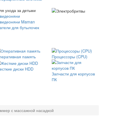
ля ухода за детьми
 видеоняни
 видеоняни Maman
атели для бутылочек
перативная память
Процессоры (CPU)
есткие диски HDD
Запчасти для корпусов
ПК
риммер с массажной насадкой