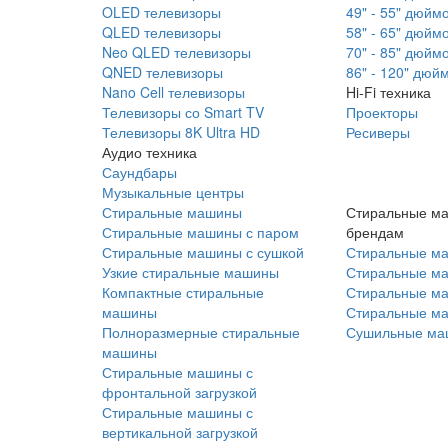
OLED телевизоры
49" - 55" дюйм
QLED телевизоры
58" - 65" дюйм
Neo QLED телевизоры
70" - 85" дюйм
QNED телевизоры
86" - 120" дюй
Nano Cell телевизоры
Hi-Fi техника
Телевизоры со Smart TV
Проекторы
Телевизоры 8K Ultra HD
Ресиверы
Аудио техника
Саундбары
Музыкальные центры
Стиральные машины
Стиральные м
Стиральные машины с паром
брендам
Стиральные машины с сушкой
Стиральные м
Узкие стиральные машины
Стиральные м
Компактные стиральные
Стиральные ма
машины
Стиральные м
Полноразмерные стиральные
Сушильные ма
машины
Стиральные машины с
фронтальной загрузкой
Стиральные машины с
вертикальной загрузкой