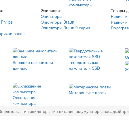
компьютеры
ка
Эпиляция
Товары д
Эпиляторы
Радио- и
Philips
Эпиляторы Braun
Радио- и
Эпиляторы Braun 9 серии
Подогрев
трижки волос
О
Внешние накопители
Твердотельные
данных
накопители SSD
Ж
Материнские платы
Охлаждение
компьютера
Эпиляторы, Тип эпилятор , Тип питания аккумулятор с насадкой т