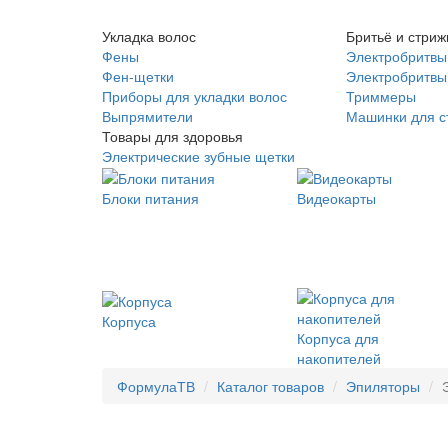
Укладка волос
Бритьё и стриж
Фены
Электробритвы
Фен-щетки
Электробритвы 
Приборы для укладки волос
Триммеры
Выпрямители
Машинки для с
Товары для здоровья
Электрические зубные щетки
Блоки питания
Видеокарты
Корпуса
Корпуса для
накопителей
ФормулаТВ
Каталог товаров
Эпиляторы