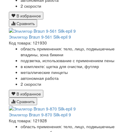
автономная работа
2 скорости
В избранное
Сравнить
Эпилятор Braun 9-561 Silk-epil 9
Код товара: 121930
область применения: тело, лицо, подмышечные
впадины, зона бикини
подсветка, использование с применением пены
в комплекте: щетка для очистки, футляр
металлические пинцеты
автономная работа
2 скорости
В избранное
Сравнить
Эпилятор Braun 9-870 Silk-epil 9
Код товара: 121928
область применения: тело, лицо, подмышечные