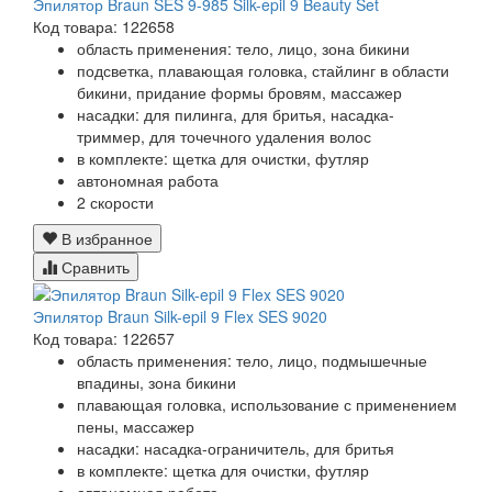
Эпилятор Braun SES 9-985 Silk-epil 9 Beauty Set
Код товара: 122658
область применения: тело, лицо, зона бикини
подсветка, плавающая головка, стайлинг в области
бикини, придание формы бровям, массажер
насадки: для пилинга, для бритья, насадка-
триммер, для точечного удаления волос
в комплекте: щетка для очистки, футляр
автономная работа
2 скорости
В избранное
Сравнить
Эпилятор Braun Silk-epil 9 Flex SES 9020
Код товара: 122657
область применения: тело, лицо, подмышечные
впадины, зона бикини
плавающая головка, использование с применением
пены, массажер
насадки: насадка-ограничитель, для бритья
в комплекте: щетка для очистки, футляр