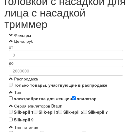
головкой с насадкой для
лица с насадкой
триммер
Фильтры
Цена, руб
от
до
Распродажа
Только товары, участвующие в распродаже
Тип
электробритва для женщин
эпилятор
Серия эпиляторов Braun
Silk-epil 1
Silk-epil 3
Silk-epil 5
Silk-epil 7
Silk-epil 9
Тип питания