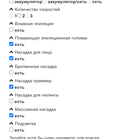
аккумулятор
аккумулятор/сеть
сеть
Количество скоростей
1
2
3
Влажная эпиляция
есть
Плавающая эпиляционная головка
есть
Насадка для лица
есть
Бритвенная насадка
есть
Насадка-триммер
есть
Насадка для пилинга
есть
Массажная насадка
есть
Подсветка
есть
Задайте хотя бы один параметр для поиска