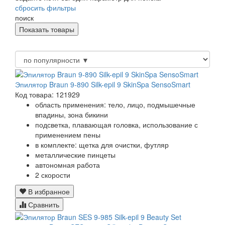
сбросить фильтры
поиск
Эпилятор Braun 9-890 Silk-epil 9 SkinSpa SensoSmart
Код товара: 121929
область применения: тело, лицо, подмышечные
впадины, зона бикини
подсветка, плавающая головка, использование с
применением пены
в комплекте: щетка для очистки, футляр
металлические пинцеты
автономная работа
2 скорости
В избранное
Сравнить