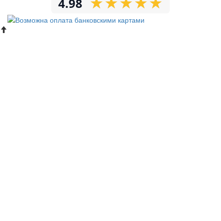
★
★
★
★
★
★
★
★
★
★
4.98