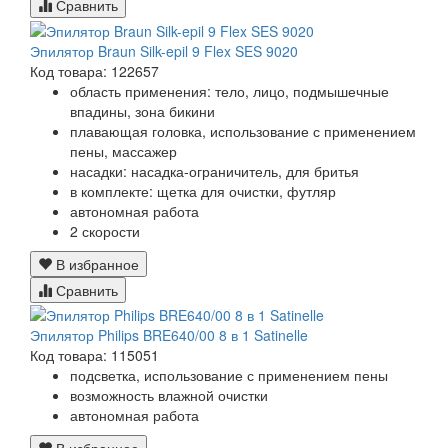
Сравнить
Эпилятор Braun Silk-epil 9 Flex SES 9020
Код товара: 122657
область применения: тело, лицо, подмышечные
впадины, зона бикини
плавающая головка, использование с применением
пены, массажер
насадки: насадка-ограничитель, для бритья
в комплекте: щетка для очистки, футляр
автономная работа
2 скорости
В избранное
Сравнить
Эпилятор Philips BRE640/00 8 в 1 Satinelle
Код товара: 115051
подсветка, использование с применением пены
возможность влажной очистки
автономная работа
В избранное