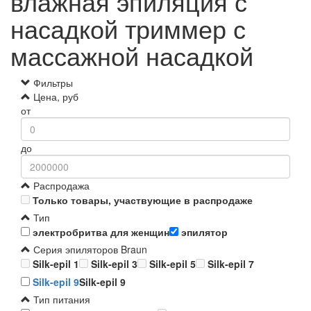
влажная эпиляция с
насадкой триммер с
массажной насадкой
Фильтры
Цена, руб
от
до
Распродажа
Только товары, участвующие в распродаже
Тип
электробритва для женщин
эпилятор
Серия эпиляторов Braun
Silk-epil 1
Silk-epil 3
Silk-epil 5
Silk-epil 7
Silk-epil 9
Silk-epil 9
Тип питания