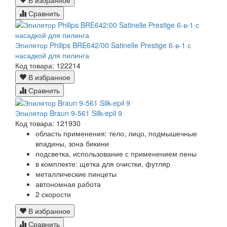
Сравнить
Эпилятор Philips BRE642/00 Satinelle Prestige 6-в-1 с
насадкой для пилинга
Код товара: 122214
В избранное
Сравнить
Эпилятор Braun 9-561 Silk-epil 9
Код товара: 121930
область применения: тело, лицо, подмышечные
впадины, зона бикини
подсветка, использование с применением пены
в комплекте: щетка для очистки, футляр
металлические пинцеты
автономная работа
2 скорости
В избранное
Сравнить