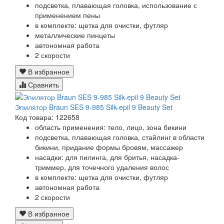
подсветка, плавающая головка, использование с
применением пены
в комплекте: щетка для очистки, футляр
металлические пинцеты
автономная работа
2 скорости
В избранное
Сравнить
Эпилятор Braun SES 9-985 Silk-epil 9 Beauty Set
Код товара: 122658
область применения: тело, лицо, зона бикини
подсветка, плавающая головка, стайлинг в области
бикини, придание формы бровям, массажер
насадки: для пилинга, для бритья, насадка-
триммер, для точечного удаления волос
в комплекте: щетка для очистки, футляр
автономная работа
2 скорости
В избранное