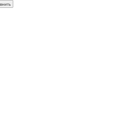
внить