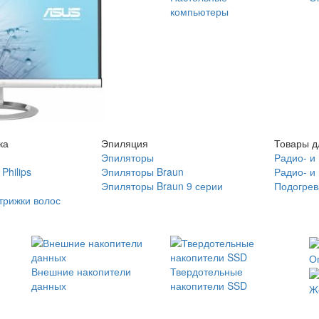
компьютеры
ка
Эпиляция
Товары д
Эпиляторы
Радио- и
Philips
Эпиляторы Braun
Радио- и
Эпиляторы Braun 9 серии
Подогрев
трижки волос
О
Внешние накопители
Твердотельные
данных
накопители SSD
Ж