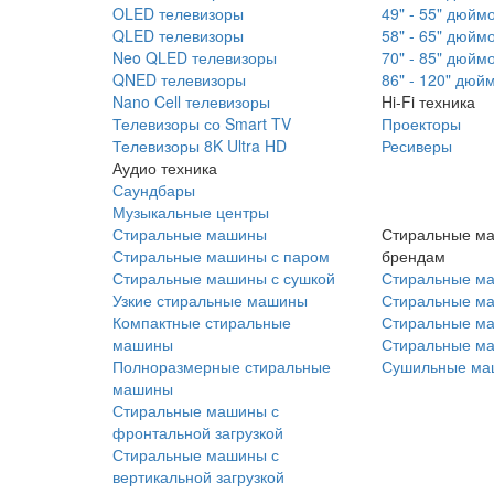
OLED телевизоры
49" - 55" дюйм
QLED телевизоры
58" - 65" дюйм
Neo QLED телевизоры
70" - 85" дюйм
QNED телевизоры
86" - 120" дюй
Nano Cell телевизоры
Hi-Fi техника
Телевизоры со Smart TV
Проекторы
Телевизоры 8K Ultra HD
Ресиверы
Аудио техника
Саундбары
Музыкальные центры
Стиральные машины
Стиральные м
Стиральные машины с паром
брендам
Стиральные машины с сушкой
Стиральные м
Узкие стиральные машины
Стиральные м
Компактные стиральные
Стиральные ма
машины
Стиральные м
Полноразмерные стиральные
Сушильные ма
машины
Стиральные машины с
фронтальной загрузкой
Стиральные машины с
вертикальной загрузкой