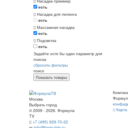
Насадка-триммер
есть
Насадка для пилинга
есть
Массажная насадка
есть
Подсветка
есть
Задайте хотя бы один параметр для
поиска
сбросить фильтры
поиск
Компан
Формул
Москва
конфид
Выбрать город
Карта 
© 2009 - 2026. Формула
TV
+7 (495) 929-70-22
info@formulatv.ru