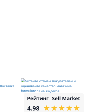
Доставка
Рейтинг
Sell Market
★
★
★
★
★
★
★
★
★
★
4.98