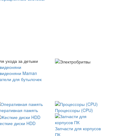
ля ухода за детьми
 видеоняни
 видеоняни Maman
атели для бутылочек
перативная память
Процессоры (CPU)
есткие диски HDD
Запчасти для корпусов
ПК