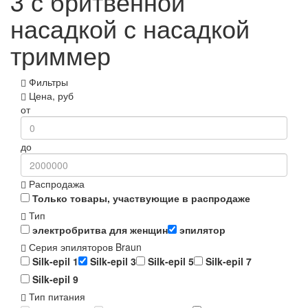
3 с бритвенной
насадкой с насадкой
триммер
Фильтры
Цена, руб
от
до
Распродажа
Только товары, участвующие в распродаже
Тип
электробритва для женщин
эпилятор
Серия эпиляторов Braun
Silk-epil 1
Silk-epil 3
Silk-epil 5
Silk-epil 7
Silk-epil 9
Тип питания