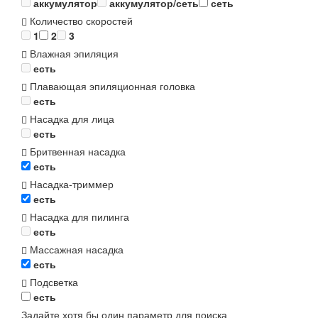
аккумулятор
аккумулятор/сеть
сеть
Количество скоростей
1
2
3
Влажная эпиляция
есть
Плавающая эпиляционная головка
есть
Насадка для лица
есть
Бритвенная насадка
есть
Насадка-триммер
есть
Насадка для пилинга
есть
Массажная насадка
есть
Подсветка
есть
Задайте хотя бы один параметр для поиска