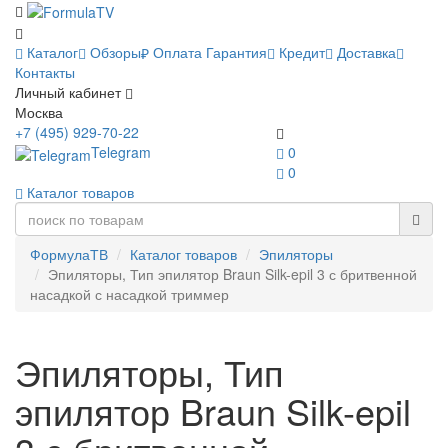
Каталог
Обзоры
Оплата
Гарантия
Кредит
Доставка
Контакты
Личный кабинет
Москва
+7 (495) 929-70-22
Telegram
0
0
Каталог товаров
ФормулаТВ
Каталог товаров
Эпиляторы
Эпиляторы, Тип эпилятор Braun Silk-epil 3 с бритвенной
насадкой с насадкой триммер
Эпиляторы, Тип
эпилятор Braun Silk-epil