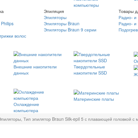
компьютеры
ка
Эпиляция
Товары д
Эпиляторы
Радио- и
Philips
Эпиляторы Braun
Радио- и
Эпиляторы Braun 9 серии
Подогрев
трижки волос
О
Внешние накопители
Твердотельные
данных
накопители SSD
Ж
Материнские платы
Охлаждение
компьютера
Эпиляторы, Тип эпилятор Braun Silk-epil 5 с плавающей головкой с