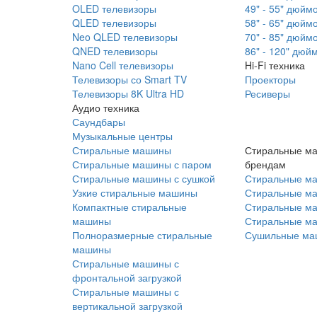
OLED телевизоры
49" - 55" дюйм
QLED телевизоры
58" - 65" дюйм
Neo QLED телевизоры
70" - 85" дюйм
QNED телевизоры
86" - 120" дюй
Nano Cell телевизоры
Hi-Fi техника
Телевизоры со Smart TV
Проекторы
Телевизоры 8K Ultra HD
Ресиверы
Аудио техника
Саундбары
Музыкальные центры
Стиральные машины
Стиральные м
Стиральные машины с паром
брендам
Стиральные машины с сушкой
Стиральные м
Узкие стиральные машины
Стиральные м
Компактные стиральные
Стиральные ма
машины
Стиральные м
Полноразмерные стиральные
Сушильные ма
машины
Стиральные машины с
фронтальной загрузкой
Стиральные машины с
вертикальной загрузкой