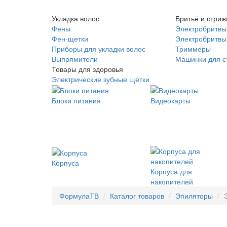
Укладка волос
Бритьё и стриж
Фены
Электробритвы
Фен-щетки
Электробритвы 
Приборы для укладки волос
Триммеры
Выпрямители
Машинки для с
Товары для здоровья
Электрические зубные щетки
Блоки питания
Видеокарты
Корпуса
Корпуса для
накопителей
ФормулаТВ
Каталог товаров
Эпиляторы