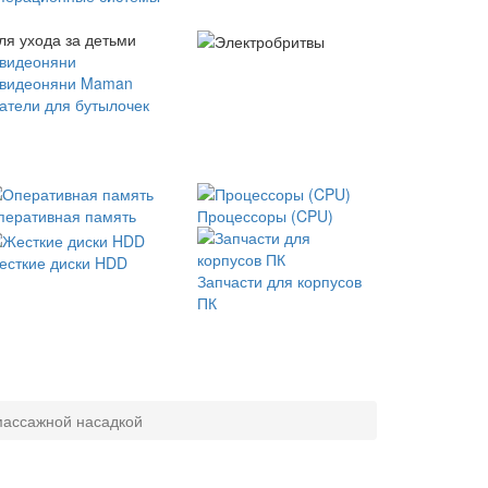
ля ухода за детьми
 видеоняни
 видеоняни Maman
атели для бутылочек
перативная память
Процессоры (CPU)
есткие диски HDD
Запчасти для корпусов
ПК
 массажной насадкой