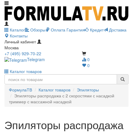
Каталог
Обзоры
Оплата
Гарантия
Кредит
Доставка
Контакты
Личный кабинет
Москва
+7 (495) 929-70-22
Telegram
0
0
Каталог товаров
ФормулаТВ
Каталог товаров
Эпиляторы
Эпиляторы распродажа с 2 скоростями с насадкой
триммер с массажной насадкой
Эпиляторы распродажа