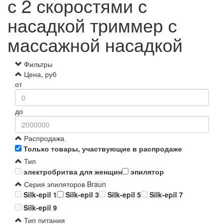
с 2 скоростями с
насадкой триммер с
массажной насадкой
Фильтры
Цена, руб
от
до
Распродажа
Только товары, участвующие в распродаже
Тип
электробритва для женщин
эпилятор
Серия эпиляторов Braun
Silk-epil 1
Silk-epil 3
Silk-epil 5
Silk-epil 7
Silk-epil 9
Тип питания