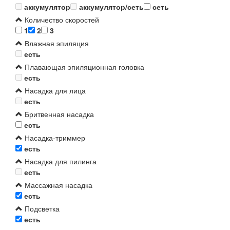
аккумулятор
аккумулятор/сеть
сеть
Количество скоростей
1
2
3
Влажная эпиляция
есть
Плавающая эпиляционная головка
есть
Насадка для лица
есть
Бритвенная насадка
есть
Насадка-триммер
есть
Насадка для пилинга
есть
Массажная насадка
есть
Подсветка
есть