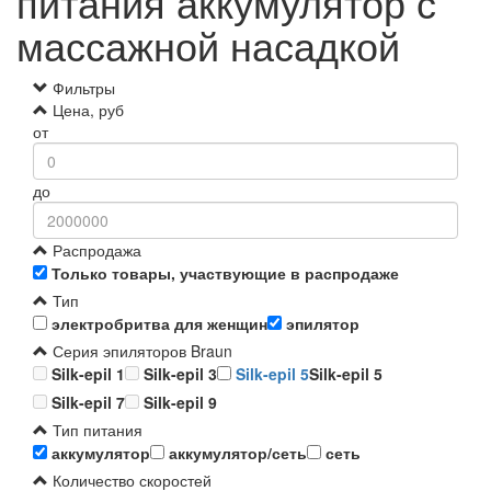
питания аккумулятор с
массажной насадкой
Фильтры
Цена, руб
от
до
Распродажа
Только товары, участвующие в распродаже
Тип
электробритва для женщин
эпилятор
Серия эпиляторов Braun
Silk-epil 1
Silk-epil 3
Silk-epil 5
Silk-epil 5
Silk-epil 7
Silk-epil 9
Тип питания
аккумулятор
аккумулятор/сеть
сеть
Количество скоростей