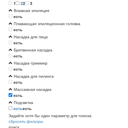
1
2
2
3
Влажная эпиляция
есть
Плавающая эпиляционная головка
есть
Насадка для лица
есть
Бритвенная насадка
есть
Насадка-триммер
есть
Насадка для пилинга
есть
Массажная насадка
есть
Подсветка
есть
есть
Задайте хотя бы один параметр для поиска
сбросить фильтры
поиск