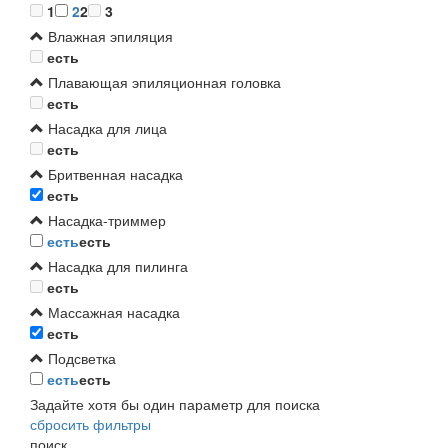
1
2
2
3
Влажная эпиляция
есть
Плавающая эпиляционная головка
есть
Насадка для лица
есть
Бритвенная насадка
есть
Насадка-триммер
есть
есть
Насадка для пилинга
есть
Массажная насадка
есть
Подсветка
есть
есть
Задайте хотя бы один параметр для поиска
сбросить фильтры
поиск