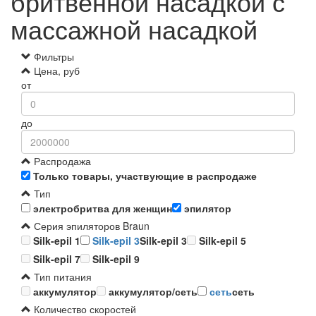
бритвенной насадкой с
массажной насадкой
Фильтры
Цена, руб
от
до
Распродажа
Только товары, участвующие в распродаже
Тип
электробритва для женщин
эпилятор
Серия эпиляторов Braun
Silk-epil 1
Silk-epil 3
Silk-epil 3
Silk-epil 5
Silk-epil 7
Silk-epil 9
Тип питания
аккумулятор
аккумулятор/сеть
сеть
сеть
Количество скоростей