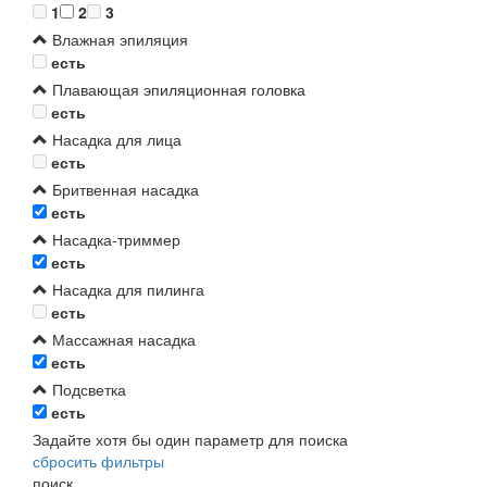
1
2
3
Влажная эпиляция
есть
Плавающая эпиляционная головка
есть
Насадка для лица
есть
Бритвенная насадка
есть
Насадка-триммер
есть
Насадка для пилинга
есть
Массажная насадка
есть
Подсветка
есть
Задайте хотя бы один параметр для поиска
сбросить фильтры
поиск