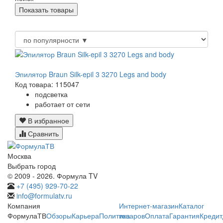
Эпилятор Braun Silk-epil 3 3270 Legs and body
Код товара: 115047
подсветка
работает от сети
В избранное
Сравнить
Москва
Выбрать город
© 2009 - 2026. Формула TV
+7 (495) 929-70-22
info@formulatv.ru
Компания
Интернет-магазин
Каталог
ФормулаТВ
Обзоры
Карьера
Политика
товаров
Оплата
Гарантия
Кредит