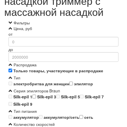
насадкой триммер с
массажной насадкой
Фильтры
Цена, руб
от
до
Распродажа
Только товары, участвующие в распродаже
Тип
электробритва для женщин
эпилятор
Серия эпиляторов Braun
Silk-epil 1
Silk-epil 3
Silk-epil 5
Silk-epil 7
Silk-epil 9
Тип питания
аккумулятор
аккумулятор/сеть
сеть
Количество скоростей