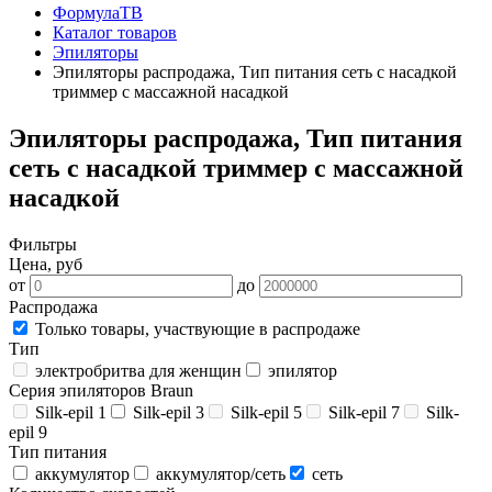
ФормулаТВ
Каталог товаров
Эпиляторы
Эпиляторы распродажа, Тип питания сеть с насадкой
триммер с массажной насадкой
Эпиляторы распродажа, Тип питания
сеть с насадкой триммер с массажной
насадкой
Фильтры
Цена, руб
от
до
Распродажа
Только товары, участвующие в распродаже
Тип
электробритва для женщин
эпилятор
Серия эпиляторов Braun
Silk-epil 1
Silk-epil 3
Silk-epil 5
Silk-epil 7
Silk-
epil 9
Тип питания
аккумулятор
аккумулятор/сеть
сеть