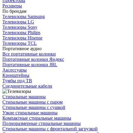
Проекторы
Ресиверы
По брендам
Телевизоры Samsung
Телевизоры LG
Телевизоры Sony
Телевизоры Philips
Телевизоры Hisense
Телевизоры TCL
Портативное аудио
Все портативные колонки
Портативные колонки Яндекс
Портативные колонки JBL
Аксессуары
Кронштейны
Тумбы под ТВ
Соединительные кабели
Стиральные машины
Стиральные машины с паром
Стиральные машины с сушкой
Узкие стиральные машины
Компактные стиральные машины
Полноразмерные стиральные машины
Стиральные машины с фронтальной загрузкой