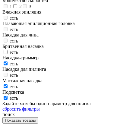
Количество скоростей
1
2
3
Влажная эпиляция
есть
Плавающая эпиляционная головка
есть
Насадка для лица
есть
Бритвенная насадка
есть
Насадка-триммер
есть
Насадка для пилинга
есть
Массажная насадка
есть
Подсветка
есть
Задайте хотя бы один параметр для поиска
сбросить фильтры
поиск