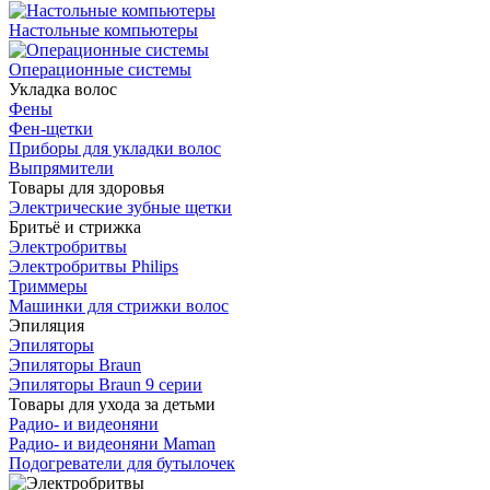
Настольные компьютеры
Операционные системы
Укладка волос
Фены
Фен-щетки
Приборы для укладки волос
Выпрямители
Товары для здоровья
Электрические зубные щетки
Бритьё и стрижка
Электробритвы
Электробритвы Philips
Триммеры
Машинки для стрижки волос
Эпиляция
Эпиляторы
Эпиляторы Braun
Эпиляторы Braun 9 серии
Товары для ухода за детьми
Радио- и видеоняни
Радио- и видеоняни Maman
Подогреватели для бутылочек