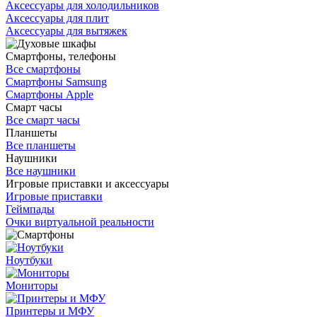
Аксессуары для холодильников
Аксессуары для плит
Аксессуары для вытяжек
Смартфоны, телефоны
Все смартфоны
Смартфоны Samsung
Смартфоны Apple
Смарт часы
Все смарт часы
Планшеты
Все планшеты
Наушники
Все наушники
Игровые приставки и аксессуары
Игровые приставки
Геймпады
Очки виртуальной реальности
Ноутбуки
Мониторы
Принтеры и МФУ