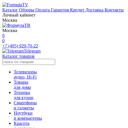
Каталог
Обзоры
Оплата
Гарантия
Кредит
Доставка
Контакты
Личный кабинет
Москва
Москва
0
0
+7 (495) 929-70-22
Telegram
Каталог товаров
Телевизоры
аудио, Hi-Fi
Товары
для дома
Техника
для кухни
Смартфоны
и гаджеты
Ноутбуки
и компьютеры
Красота