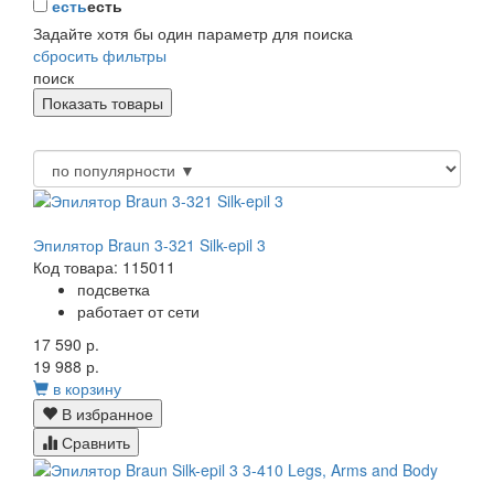
есть
есть
Задайте хотя бы один параметр для поиска
сбросить фильтры
поиск
Эпилятор Braun 3-321 Silk-epil 3
Код товара: 115011
подсветка
работает от сети
17 590 р.
19 988 р.
в корзину
В избранное
Сравнить