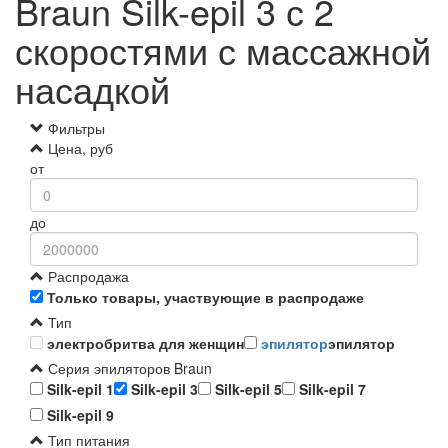
Braun Silk-epil 3 с 2
скоростями с массажной
насадкой
Фильтры
Цена, руб
от
до
Распродажа
Только товары, участвующие в распродаже
Тип
электробритва для женщин
эпилятор
эпилятор
Серия эпиляторов Braun
Silk-epil 1
Silk-epil 3
Silk-epil 5
Silk-epil 7
Silk-epil 9
Тип питания