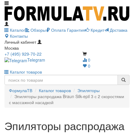
Каталог
Обзоры
Оплата
Гарантия
Кредит
Доставка
Контакты
Личный кабинет
Москва
+7 (495) 929-70-22
Telegram
0
0
Каталог товаров
ФормулаТВ
Каталог товаров
Эпиляторы
Эпиляторы распродажа Braun Silk-epil 3 с 2 скоростями
с массажной насадкой
Эпиляторы распродажа