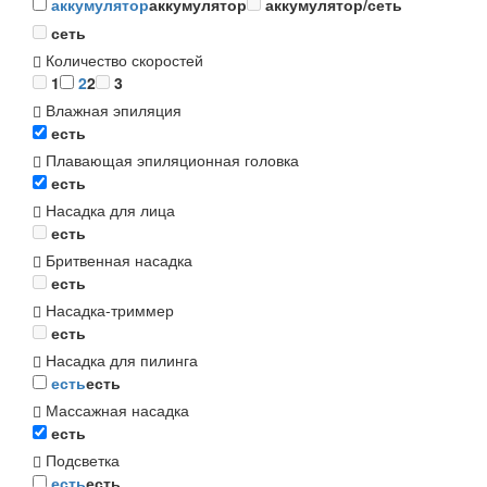
аккумулятор
аккумулятор
аккумулятор/сеть
сеть
Количество скоростей
1
2
2
3
Влажная эпиляция
есть
Плавающая эпиляционная головка
есть
Насадка для лица
есть
Бритвенная насадка
есть
Насадка-триммер
есть
Насадка для пилинга
есть
есть
Массажная насадка
есть
Подсветка
есть
есть