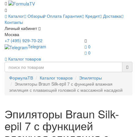
Каталог
Обзоры
Оплата
Гарантия
Кредит
Доставка
Контакты
Личный кабинет
Москва
+7 (495) 929-70-22
Telegram
0
0
Каталог товаров
ФормулаТВ
Каталог товаров
Эпиляторы
Эпиляторы Braun Silk-epil 7 с функцией влажная
эпиляция с плавающей головкой с массажной насадкой
Эпиляторы Braun Silk-
epil 7 с функцией