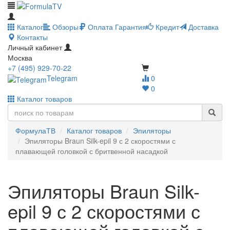
Каталог
Обзоры
Оплата
Гарантия
Кредит
Доставка
Контакты
Личный кабинет
Москва
+7 (495) 929-70-22
Telegram
0
0
Каталог товаров
ФормулаТВ
Каталог товаров
Эпиляторы
Эпиляторы Braun Silk-epil 9 с 2 скоростями с
плавающей головкой с бритвенной насадкой
Эпиляторы Braun Silk-
epil 9 с 2 скоростями с