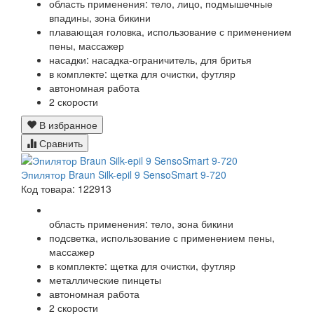
область применения: тело, лицо, подмышечные
впадины, зона бикини
плавающая головка, использование с применением
пены, массажер
насадки: насадка-ограничитель, для бритья
в комплекте: щетка для очистки, футляр
автономная работа
2 скорости
В избранное
Сравнить
Эпилятор Braun Silk-epil 9 SensoSmart 9-720
Код товара: 122913
область применения: тело, зона бикини
подсветка, использование с применением пены,
массажер
в комплекте: щетка для очистки, футляр
металлические пинцеты
автономная работа
2 скорости