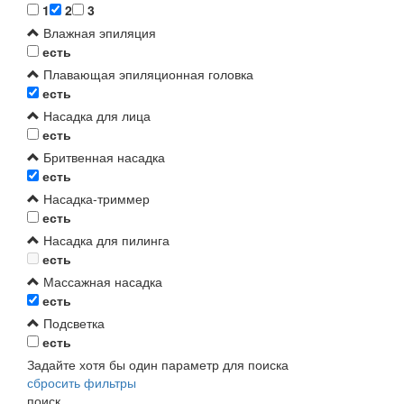
1
2
3
Влажная эпиляция
есть
Плавающая эпиляционная головка
есть
Насадка для лица
есть
Бритвенная насадка
есть
Насадка-триммер
есть
Насадка для пилинга
есть
Массажная насадка
есть
Подсветка
есть
Задайте хотя бы один параметр для поиска
сбросить фильтры
поиск