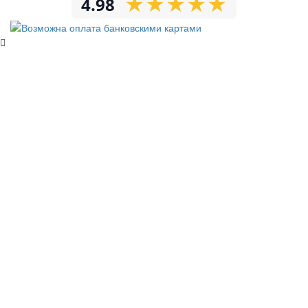
★
★
★
★
★
★
★
★
★
★
4.98