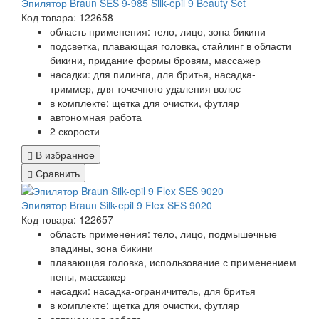
Эпилятор Braun SES 9-985 Silk-epil 9 Beauty Set
Код товара: 122658
область применения: тело, лицо, зона бикини
подсветка, плавающая головка, стайлинг в области
бикини, придание формы бровям, массажер
насадки: для пилинга, для бритья, насадка-
триммер, для точечного удаления волос
в комплекте: щетка для очистки, футляр
автономная работа
2 скорости
В избранное
Сравнить
Эпилятор Braun Silk-epil 9 Flex SES 9020
Код товара: 122657
область применения: тело, лицо, подмышечные
впадины, зона бикини
плавающая головка, использование с применением
пены, массажер
насадки: насадка-ограничитель, для бритья
в комплекте: щетка для очистки, футляр