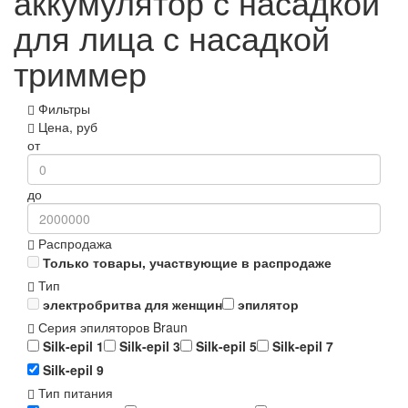
аккумулятор с насадкой
для лица с насадкой
триммер
Фильтры
Цена, руб
от
до
Распродажа
Только товары, участвующие в распродаже
Тип
электробритва для женщин
эпилятор
Серия эпиляторов Braun
Silk-epil 1
Silk-epil 3
Silk-epil 5
Silk-epil 7
Silk-epil 9
Тип питания