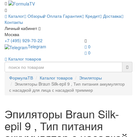
Каталог
Обзоры
Оплата
Гарантия
Кредит
Доставка
Контакты
Личный кабинет
Москва
+7 (495) 929-70-22
Telegram
0
0
Каталог товаров
ФормулаТВ
Каталог товаров
Эпиляторы
Эпиляторы Braun Silk-epil 9 , Тип питания аккумулятор
с насадкой для лица с насадкой триммер
Эпиляторы Braun Silk-
epil 9 , Тип питания