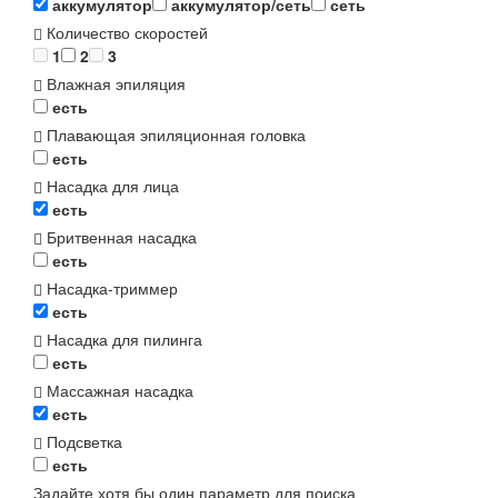
аккумулятор
аккумулятор/сеть
сеть
Количество скоростей
1
2
3
Влажная эпиляция
есть
Плавающая эпиляционная головка
есть
Насадка для лица
есть
Бритвенная насадка
есть
Насадка-триммер
есть
Насадка для пилинга
есть
Массажная насадка
есть
Подсветка
есть
Задайте хотя бы один параметр для поиска