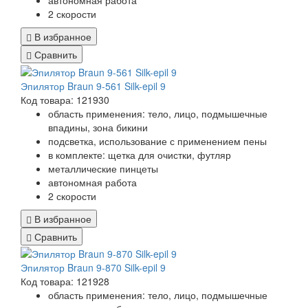
автономная работа
2 скорости
В избранное
Сравнить
Эпилятор Braun 9-561 Silk-epil 9
Код товара: 121930
область применения: тело, лицо, подмышечные
впадины, зона бикини
подсветка, использование с применением пены
в комплекте: щетка для очистки, футляр
металлические пинцеты
автономная работа
2 скорости
В избранное
Сравнить
Эпилятор Braun 9-870 Silk-epil 9
Код товара: 121928
область применения: тело, лицо, подмышечные