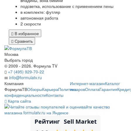
впадины, зона бикини
подсветка, использование с применением пены
в комплекте: футляр
автономная работа
2 скорости
В избранное
Сравнить
Москва
Выбрать город
© 2009 - 2026. Формула TV
+7 (495) 929-70-22
info@formulatv.ru
Компания
Интернет-магазин
Каталог
ФормулаТВ
Обзоры
Карьера
Политика
товаров
Оплата
Гарантия
Кредит
конфиденциальности
Контакты
Карта сайта
Рейтинг
Sell Market