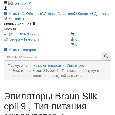
Каталог
Обзоры
Оплата
Гарантия
Кредит
Доставка
Контакты
Личный кабинет
Москва
+7 (495) 929-70-22
Telegram
0
0
Каталог товаров
ФормулаТВ
Каталог товаров
Эпиляторы
Эпиляторы Braun Silk-epil 9 , Тип питания аккумулятор
с плавающей головкой с насадкой для лица
Эпиляторы Braun Silk-
epil 9 , Тип питания