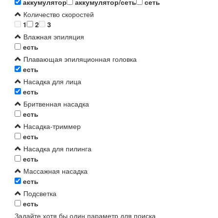
аккумулятор
аккумулятор/сеть
сеть
Количество скоростей
1
2
3
Влажная эпиляция
есть
Плавающая эпиляционная головка
есть
Насадка для лица
есть
Бритвенная насадка
есть
Насадка-триммер
есть
Насадка для пилинга
есть
Массажная насадка
есть
Подсветка
есть
Задайте хотя бы один параметр для поиска