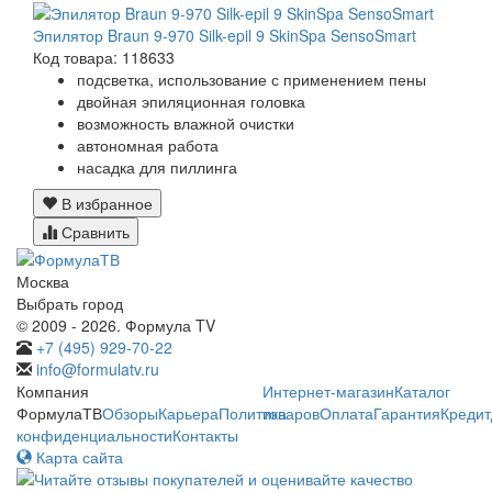
Эпилятор Braun 9-970 Silk-epil 9 SkinSpa SensoSmart
Код товара: 118633
подсветка, использование с применением пены
двойная эпиляционная головка
возможность влажной очистки
автономная работа
насадка для пиллинга
В избранное
Сравнить
Москва
Выбрать город
© 2009 - 2026. Формула TV
+7 (495) 929-70-22
info@formulatv.ru
Компания
Интернет-магазин
Каталог
ФормулаТВ
Обзоры
Карьера
Политика
товаров
Оплата
Гарантия
Кредит
конфиденциальности
Контакты
Карта сайта