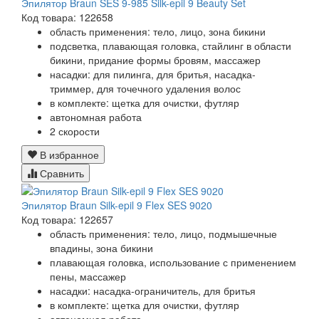
Эпилятор Braun SES 9-985 Silk-epil 9 Beauty Set
Код товара: 122658
область применения: тело, лицо, зона бикини
подсветка, плавающая головка, стайлинг в области
бикини, придание формы бровям, массажер
насадки: для пилинга, для бритья, насадка-
триммер, для точечного удаления волос
в комплекте: щетка для очистки, футляр
автономная работа
2 скорости
В избранное
Сравнить
Эпилятор Braun Silk-epil 9 Flex SES 9020
Код товара: 122657
область применения: тело, лицо, подмышечные
впадины, зона бикини
плавающая головка, использование с применением
пены, массажер
насадки: насадка-ограничитель, для бритья
в комплекте: щетка для очистки, футляр