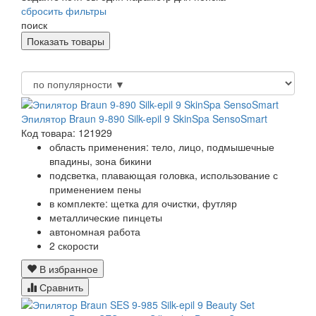
сбросить фильтры
поиск
Эпилятор Braun 9-890 Silk-epil 9 SkinSpa SensoSmart
Код товара: 121929
область применения: тело, лицо, подмышечные
впадины, зона бикини
подсветка, плавающая головка, использование с
применением пены
в комплекте: щетка для очистки, футляр
металлические пинцеты
автономная работа
2 скорости
В избранное
Сравнить