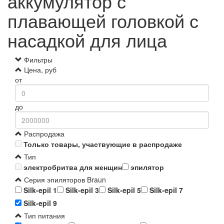
аккумулятор с
плавающей головкой с
насадкой для лица
Фильтры
Цена, руб
от
до
Распродажа
Только товары, участвующие в распродаже
Тип
электробритва для женщин
эпилятор
Серия эпиляторов Braun
Silk-epil 1
Silk-epil 3
Silk-epil 5
Silk-epil 7
Silk-epil 9
Тип питания