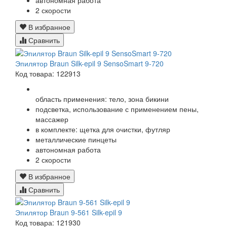
автономная работа
2 скорости
В избранное
Сравнить
Эпилятор Braun Silk-epil 9 SensoSmart 9-720
Код товара: 122913
область применения: тело, зона бикини
подсветка, использование с применением пены,
массажер
в комплекте: щетка для очистки, футляр
металлические пинцеты
автономная работа
2 скорости
В избранное
Сравнить
Эпилятор Braun 9-561 Silk-epil 9
Код товара: 121930