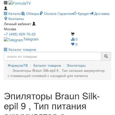
Каталог
Обзоры
Оплата
Гарантия
Кредит
Доставка
Контакты
Личный кабинет
Москва
+7 (495) 929-70-22
Telegram
0
0
Каталог товаров
ФормулаТВ
Каталог товаров
Эпиляторы
Эпиляторы Braun Silk-epil 9 , Тип питания аккумулятор
с плавающей головкой с насадкой для пилинга
Эпиляторы Braun Silk-
epil 9 , Тип питания