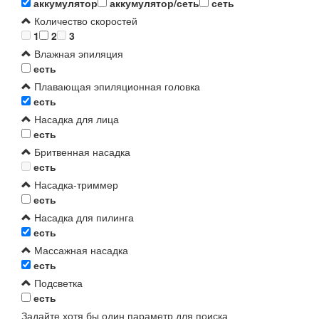
аккумулятор
аккумулятор/сеть
сеть
Количество скоростей
1
2
3
Влажная эпиляция
есть
Плавающая эпиляционная головка
есть
Насадка для лица
есть
Бритвенная насадка
есть
Насадка-триммер
есть
Насадка для пилинга
есть
Массажная насадка
есть
Подсветка
есть
Задайте хотя бы один параметр для поиска