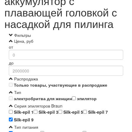
аккумулятор с
плавающей головкой с
насадкой для пилинга
Фильтры
Цена, руб
от
до
Распродажа
Только товары, участвующие в распродаже
Тип
электробритва для женщин
эпилятор
Серия эпиляторов Braun
Silk-epil 1
Silk-epil 3
Silk-epil 5
Silk-epil 7
Silk-epil 9
Тип питания