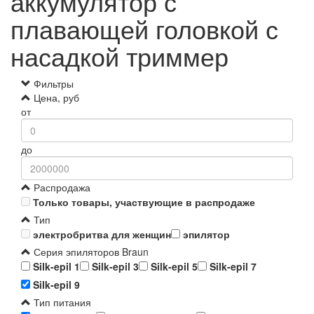
аккумулятор с
плавающей головкой с
насадкой триммер
Фильтры
Цена, руб
от
до
Распродажа
Только товары, участвующие в распродаже
Тип
электробритва для женщин
эпилятор
Серия эпиляторов Braun
Silk-epil 1
Silk-epil 3
Silk-epil 5
Silk-epil 7
Silk-epil 9
Тип питания