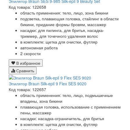
Эпилятор Braun SES 9-985 Silk-epil 9 Beauty Set
Код товара: 122658
область применения: тело, лицо, зона бикини
подсветка, плавающая головка, стайлинг в области
бикини, придание формы бровям, массажер
насадки: для пилинга, для бритья, насадка-
триммер, для точечного удаления волос
в комплекте: щетка для очистки, футляр
автономная работа
2 скорости
В избранное
Сравнить
Эпилятор Braun Silk-epil 9 Flex SES 9020
Код товара: 122657
область применения: тело, лицо, подмышечные
впадины, зона бикини
плавающая головка, использование с применением
пены, массажер
насадки: насадка-ограничитель, для бритья
в комплекте: щетка для очистки, футляр