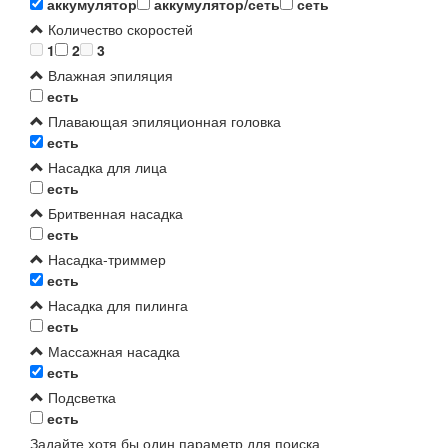
аккумулятор
аккумулятор/сеть
сеть
Количество скоростей
1
2
3
Влажная эпиляция
есть
Плавающая эпиляционная головка
есть
Насадка для лица
есть
Бритвенная насадка
есть
Насадка-триммер
есть
Насадка для пилинга
есть
Массажная насадка
есть
Подсветка
есть
Задайте хотя бы один параметр для поиска