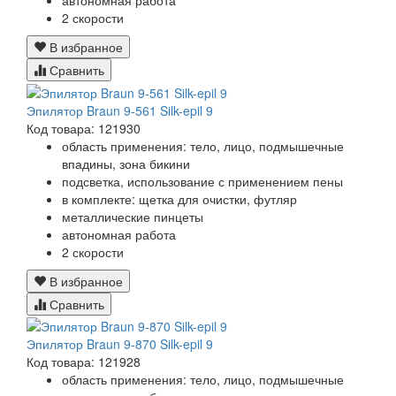
автономная работа
2 скорости
В избранное
Сравнить
Эпилятор Braun 9-561 Silk-epil 9
Код товара: 121930
область применения: тело, лицо, подмышечные
впадины, зона бикини
подсветка, использование с применением пены
в комплекте: щетка для очистки, футляр
металлические пинцеты
автономная работа
2 скорости
В избранное
Сравнить
Эпилятор Braun 9-870 Silk-epil 9
Код товара: 121928
область применения: тело, лицо, подмышечные