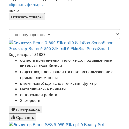
сбросить фильтры
поиск
Эпилятор Braun 9-890 Silk-epil 9 SkinSpa SensoSmart
Код товара: 121929
область применения: тело, лицо, подмышечные
впадины, зона бикини
подсветка, плавающая головка, использование с
применением пены
в комплекте: щетка для очистки, футляр
металлические пинцеты
автономная работа
2 скорости
В избранное
Сравнить