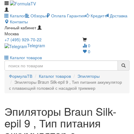
Каталог
Обзоры
Оплата
Гарантия
Кредит
Доставка
Контакты
Личный кабинет
Москва
+7 (495) 929-70-22
Telegram
0
0
Каталог товаров
ФормулаТВ
Каталог товаров
Эпиляторы
Эпиляторы Braun Silk-epil 9 , Тип питания аккумулятор
с плавающей головкой с насадкой триммер
Эпиляторы Braun Silk-
epil 9 , Тип питания