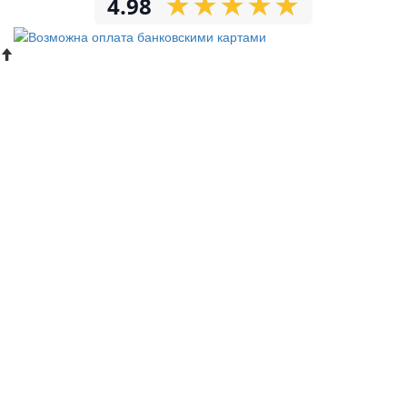
★
★
★
★
★
★
★
★
★
★
4.98