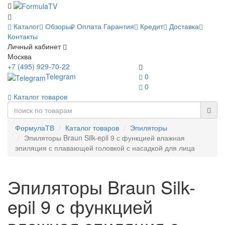
Каталог
Обзоры
Оплата
Гарантия
Кредит
Доставка
Контакты
Личный кабинет
Москва
+7 (495) 929-70-22
Telegram
0
0
Каталог товаров
ФормулаТВ
Каталог товаров
Эпиляторы
Эпиляторы Braun Silk-epil 9 с функцией влажная
эпиляция с плавающей головкой с насадкой для лица
Эпиляторы Braun Silk-
epil 9 с функцией