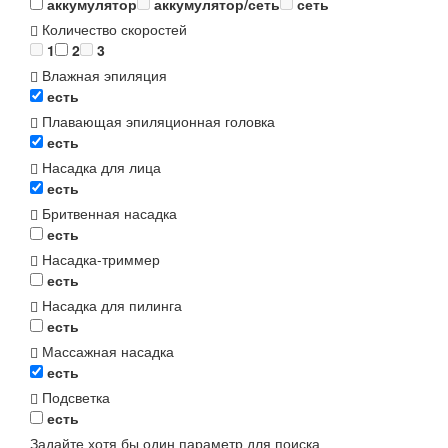
аккумулятор
аккумулятор/сеть
сеть
Количество скоростей
1
2
3
Влажная эпиляция
есть
Плавающая эпиляционная головка
есть
Насадка для лица
есть
Бритвенная насадка
есть
Насадка-триммер
есть
Насадка для пилинга
есть
Массажная насадка
есть
Подсветка
есть
Задайте хотя бы один параметр для поиска