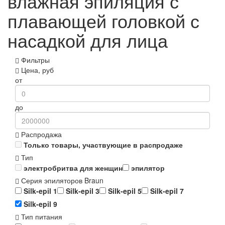
влажная эпиляция с
плавающей головкой с
насадкой для лица
Фильтры
Цена, руб
от
до
Распродажа
Только товары, участвующие в распродаже
Тип
электробритва для женщин
эпилятор
Серия эпиляторов Braun
Silk-epil 1
Silk-epil 3
Silk-epil 5
Silk-epil 7
Silk-epil 9
Тип питания