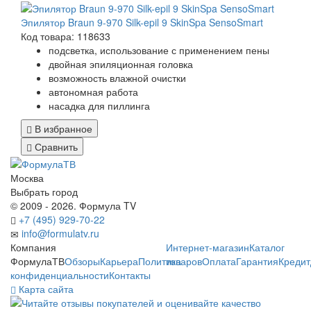
Эпилятор Braun 9-970 Silk-epil 9 SkinSpa SensoSmart
Код товара: 118633
подсветка, использование с применением пены
двойная эпиляционная головка
возможность влажной очистки
автономная работа
насадка для пиллинга
В избранное
Сравнить
Москва
Выбрать город
© 2009 - 2026. Формула TV
+7 (495) 929-70-22
info@formulatv.ru
Компания
Интернет-магазин
Каталог
ФормулаТВ
Обзоры
Карьера
Политика
товаров
Оплата
Гарантия
Кредит
конфиденциальности
Контакты
Карта сайта