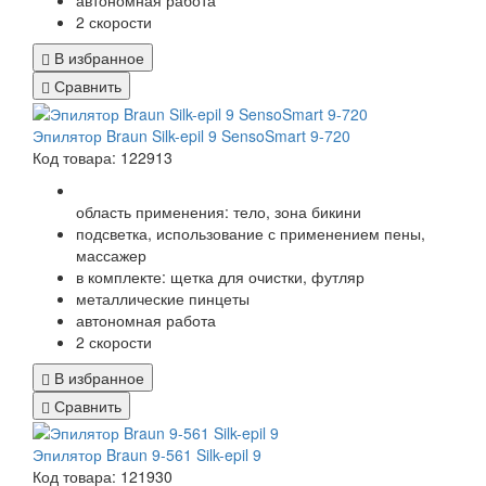
автономная работа
2 скорости
В избранное
Сравнить
Эпилятор Braun Silk-epil 9 SensoSmart 9-720
Код товара: 122913
область применения: тело, зона бикини
подсветка, использование с применением пены,
массажер
в комплекте: щетка для очистки, футляр
металлические пинцеты
автономная работа
2 скорости
В избранное
Сравнить
Эпилятор Braun 9-561 Silk-epil 9
Код товара: 121930