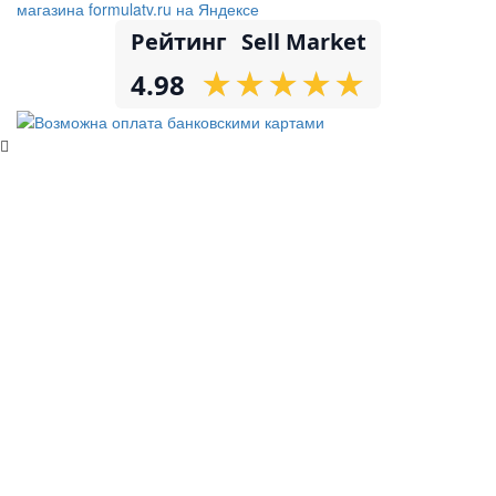
Рейтинг
Sell Market
★
★
★
★
★
★
★
★
★
★
4.98