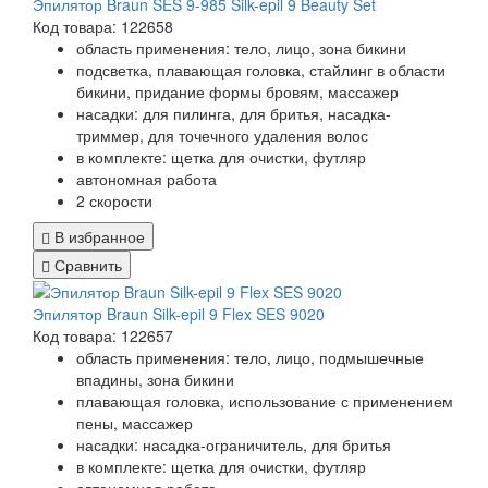
Эпилятор Braun SES 9-985 Silk-epil 9 Beauty Set
Код товара: 122658
область применения: тело, лицо, зона бикини
подсветка, плавающая головка, стайлинг в области
бикини, придание формы бровям, массажер
насадки: для пилинга, для бритья, насадка-
триммер, для точечного удаления волос
в комплекте: щетка для очистки, футляр
автономная работа
2 скорости
В избранное
Сравнить
Эпилятор Braun Silk-epil 9 Flex SES 9020
Код товара: 122657
область применения: тело, лицо, подмышечные
впадины, зона бикини
плавающая головка, использование с применением
пены, массажер
насадки: насадка-ограничитель, для бритья
в комплекте: щетка для очистки, футляр