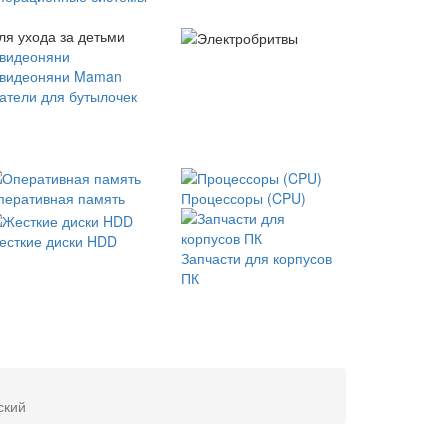
ля ухода за детьми
 видеоняни
 видеоняни Maman
атели для бутылочек
перативная память
Процессоры (CPU)
есткие диски HDD
Запчасти для корпусов
ПК
ский