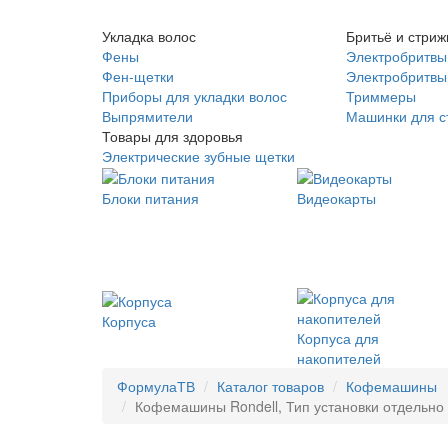
Укладка волос
Бритьё и стриж
Фены
Электробритвы
Фен-щетки
Электробритвы 
Приборы для укладки волос
Триммеры
Выпрямители
Машинки для с
Товары для здоровья
Электрические зубные щетки
Блоки питания
Видеокарты
Корпуса
Корпуса для
накопителей
ФормулаТВ
Каталог товаров
Кофемашины
Кофемашины Rondell, Тип установки отдельно