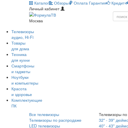
Каталог
Обзоры
Оплата
Гарантия
Кредит
Личный кабинет
Москва
Телевизоры
аудио, Hi-Fi
Товары
для дома
Техника
для кухни
Смартфоны
и гаджеты
Ноутбуки
и компьютеры
Красота
и здоровье
Комплектующие
ПК
Все телевизоры
Телевизоры по
Телевизоры по распродаже
32" - 39" дюйм
LED телевизоры
40" - 43" дюйм