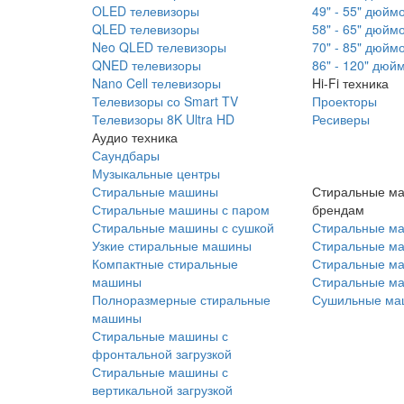
OLED телевизоры
49" - 55" дюйм
QLED телевизоры
58" - 65" дюйм
Neo QLED телевизоры
70" - 85" дюйм
QNED телевизоры
86" - 120" дюй
Nano Cell телевизоры
Hi-Fi техника
Телевизоры со Smart TV
Проекторы
Телевизоры 8K Ultra HD
Ресиверы
Аудио техника
Саундбары
Музыкальные центры
Стиральные машины
Стиральные м
Стиральные машины с паром
брендам
Стиральные машины с сушкой
Стиральные м
Узкие стиральные машины
Стиральные м
Компактные стиральные
Стиральные ма
машины
Стиральные м
Полноразмерные стиральные
Сушильные ма
машины
Стиральные машины с
фронтальной загрузкой
Стиральные машины с
вертикальной загрузкой