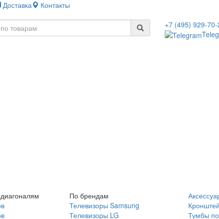
Доставка
Контакты
+7 (495) 929-70-
Tele
 диагоналям
По брендам
Аксессуа
ов
Телевизоры Samsung
Кронште
ов
Телевизоры LG
Тумбы по