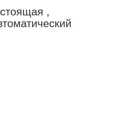
стоящая ,
втоматический