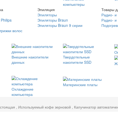
компьютеры
ка
Эпиляция
Товары д
Эпиляторы
Радио- и
Philips
Эпиляторы Braun
Радио- и
Эпиляторы Braun 9 серии
Подогрев
трижки волос
О
Внешние накопители
Твердотельные
данных
накопители SSD
Ж
Материнские платы
Охлаждение
компьютера
 стоящая , Используемый кофе зерновой , Капучинатор автоматиче