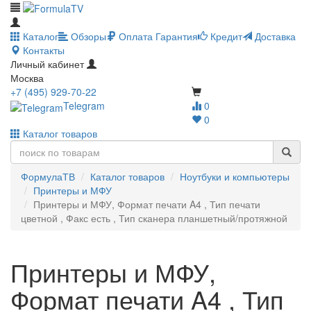
Каталог
Обзоры
Оплата
Гарантия
Кредит
Доставка
Контакты
Личный кабинет
Москва
+7 (495) 929-70-22
Telegram
0
0
Каталог товаров
ФормулаТВ
Каталог товаров
Ноутбуки и компьютеры
Принтеры и МФУ
Принтеры и МФУ, Формат печати A4 , Тип печати
цветной , Факс есть , Тип сканера планшетный/протяжной
Принтеры и МФУ,
Формат печати A4 , Тип