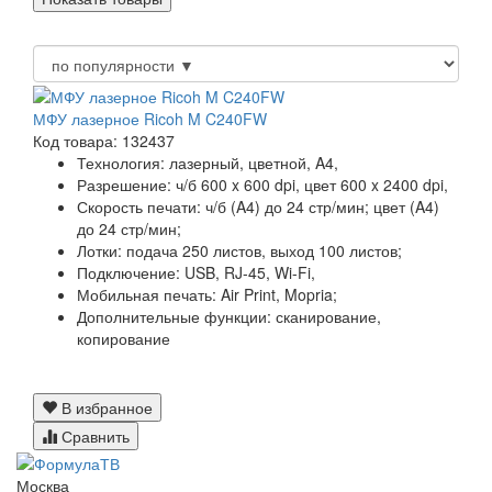
МФУ лазерное Ricoh M C240FW
Код товара: 132437
Технология:
лазерный, цветной, A4,
Разрешение:
ч/б 600 x 600 dpi, цвет 600 x 2400 dpi,
Скорость печати:
ч/б (A4) до 24 стр/мин; цвет (A4)
до 24 стр/мин;
Лотки:
подача 250 листов, выход 100 листов;
Подключение:
USB, RJ-45, Wi-Fi,
Мобильная печать:
Air Print, Mopria;
Дополнительные функции:
сканирование,
копирование
В избранное
Сравнить
Москва