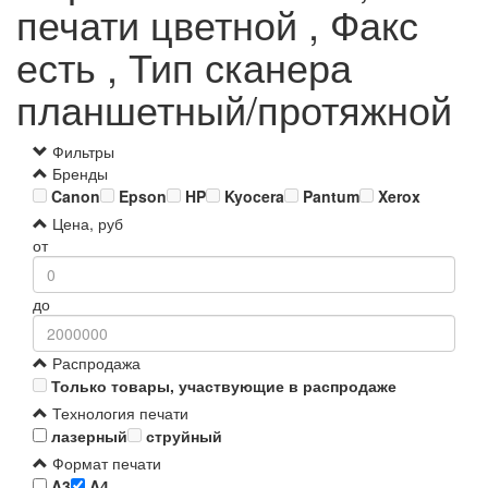
печати цветной , Факс
есть , Тип сканера
планшетный/протяжной
Фильтры
Бренды
Canon
Epson
HP
Kyocera
Pantum
Xerox
Цена, руб
от
до
Распродажа
Только товары, участвующие в распродаже
Технология печати
лазерный
струйный
Формат печати
A3
A4