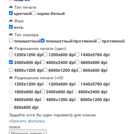
Тип печати
цветной
черно-белый
Факс
есть
Тип сканера
планшетный
планшетный/протяжной
протяжной
Разрешение печати (цвет)
1200x1200 dpi
1200x600 dpi
1440x5760 dpi
2400x600 dpi
4800x2400 dpi
4800x600 dpi
4800х1200 dpi
6000x1200 dpi
600x600 dpi
Разрешение печати (ч/б)
1200x1200 dpi
1200x600 dpi
1440x5760 dpi
1800x600 dpi
2400x600 dpi
4800x2400 dpi
4800x600 dpi
4800х1200 dpi
6000x1200 dpi
600x600 dpi
Задайте хотя бы один параметр для поиска
сбросить фильтры
поиск