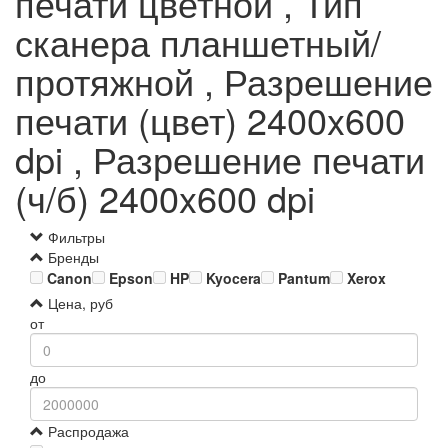
печати цветной , Тип
сканера планшетный/
протяжной , Разрешение
печати (цвет) 2400x600
dpi , Разрешение печати
(ч/б) 2400x600 dpi
Фильтры
Бренды
Canon
Epson
HP
Kyocera
Pantum
Xerox
Цена, руб
от
до
Распродажа