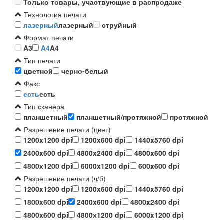
Только товары, участвующие в распродаже
Технология печати
лазерный
лазерный
струйный
Формат печати
A3
A4
A4
Тип печати
цветной
черно-белый
Факс
есть
есть
Тип сканера
планшетный
планшетный/протяжной
протяжной
Разрешение печати (цвет)
1200x1200 dpi
1200x600 dpi
1440x5760 dpi
2400x600 dpi
4800x2400 dpi
4800x600 dpi
4800х1200 dpi
6000x1200 dpi
600x600 dpi
Разрешение печати (ч/б)
1200x1200 dpi
1200x600 dpi
1440x5760 dpi
1800x600 dpi
2400x600 dpi
4800x2400 dpi
4800x600 dpi
4800х1200 dpi
6000x1200 dpi