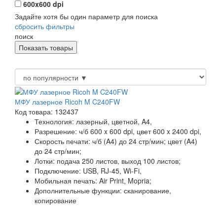
600x600 dpi
Задайте хотя бы один параметр для поиска
сбросить фильтры
поиск
МФУ лазерное Ricoh M C240FW
Код товара: 132437
Технология:
лазерный, цветной, A4,
Разрешение:
ч/б 600 x 600 dpi, цвет 600 x 2400 dpi,
Скорость печати:
ч/б (A4) до 24 стр/мин; цвет (A4)
до 24 стр/мин;
Лотки:
подача 250 листов, выход 100 листов;
Подключение:
USB, RJ-45, Wi-Fi,
Мобильная печать:
Air Print, Mopria;
Дополнительные функции:
сканирование,
копирование