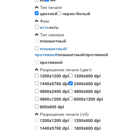
Тип печати
цветной
черно-белый
Факс
есть
есть
Тип сканера
планшетный
планшетный/
протяжной
планшетный/протяжной
протяжной
Разрешение печати (цвет)
1200x1200 dpi
1200x600 dpi
1440x5760 dpi
2400x600 dpi
4800x2400 dpi
4800x600 dpi
4800х1200 dpi
6000x1200 dpi
600x600 dpi
Разрешение печати (ч/б)
1200x1200 dpi
1200x600 dpi
1440x5760 dpi
1800x600 dpi