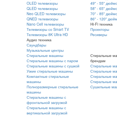
OLED телевизоры
49" - 55" дюйм
QLED телевизоры
58" - 65" дюйм
Neo QLED телевизоры
70" - 85" дюйм
QNED телевизоры
86" - 120" дюй
Nano Cell телевизоры
Hi-Fi техника
Телевизоры со Smart TV
Проекторы
Телевизоры 8K Ultra HD
Ресиверы
Аудио техника
Саундбары
Музыкальные центры
Стиральные машины
Стиральные м
Стиральные машины с паром
брендам
Стиральные машины с сушкой
Стиральные м
Узкие стиральные машины
Стиральные м
Компактные стиральные
Стиральные ма
машины
Стиральные м
Полноразмерные стиральные
Сушильные ма
машины
Стиральные машины с
фронтальной загрузкой
Стиральные машины с
вертикальной загрузкой