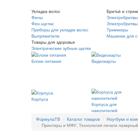
Укладка волос
Бритьё и стриж
Фены
Электробритвы
Фен-щетки
Электробритвы 
Приборы для укладки волос
Триммеры
Выпрямители
Машинки для с
Товары для здоровья
Электрические зубные щетки
Блоки питания
Видеокарты
Корпуса
Корпуса для
накопителей
ФормулаТВ
Каталог товаров
Ноутбуки и ко
Принтеры и МФУ, Технология печати лазерный ,