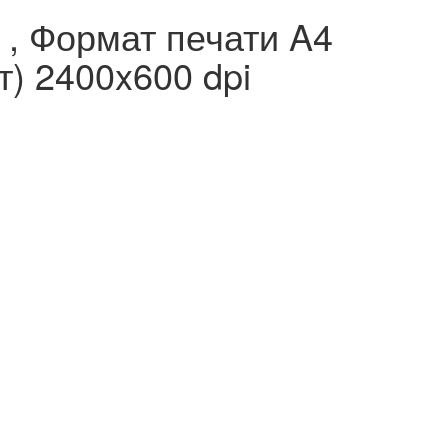
 , Формат печати A4
т) 2400x600 dpi