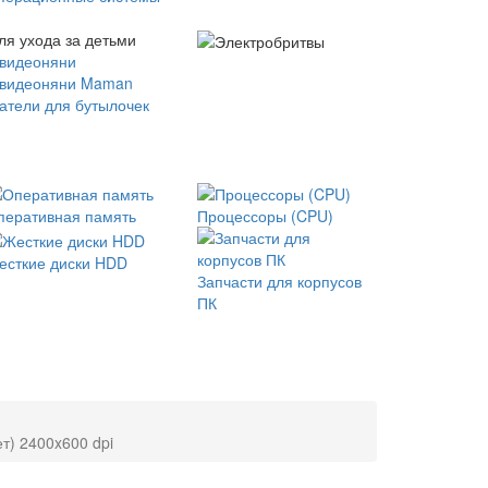
ля ухода за детьми
 видеоняни
 видеоняни Maman
атели для бутылочек
перативная память
Процессоры (CPU)
есткие диски HDD
Запчасти для корпусов
ПК
т) 2400x600 dpi