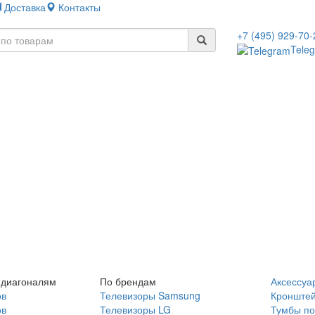
Доставка
Контакты
+7 (495) 929-70-
Tele
 диагоналям
По брендам
Аксессуа
ов
Телевизоры Samsung
Кронште
ов
Телевизоры LG
Тумбы по