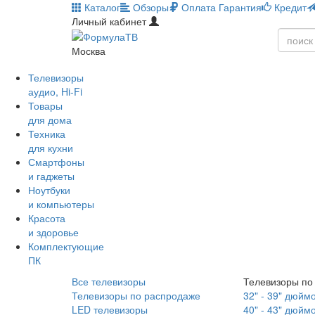
Каталог
Обзоры
Оплата
Гарантия
Кредит
Личный кабинет
Москва
Телевизоры
аудио, Hi-Fi
Товары
для дома
Техника
для кухни
Смартфоны
и гаджеты
Ноутбуки
и компьютеры
Красота
и здоровье
Комплектующие
ПК
Все телевизоры
Телевизоры по
Телевизоры по распродаже
32" - 39" дюйм
LED телевизоры
40" - 43" дюйм