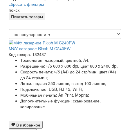
сбросить фильтры
поиск
МФУ лазерное Ricoh M C240FW
Код товара: 132437
Технология:
лазерный, цветной, A4,
Разрешение:
ч/б 600 x 600 dpi, цвет 600 x 2400 dpi,
Скорость печати:
ч/б (A4) до 24 стр/мин; цвет (A4)
до 24 стр/мин;
Лотки:
подача 250 листов, выход 100 листов;
Подключение:
USB, RJ-45, Wi-Fi,
Мобильная печать:
Air Print, Mopria;
Дополнительные функции:
сканирование,
копирование
В избранное