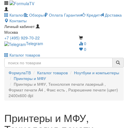
Каталог
Обзоры
Оплата
Гарантия
Кредит
Доставка
Контакты
Личный кабинет
Москва
+7 (495) 929-70-22
Telegram
0
0
Каталог товаров
ФормулаТВ
Каталог товаров
Ноутбуки и компьютеры
Принтеры и МФУ
Принтеры и МФУ, Технология печати лазерный ,
Формат печати A4 , Факс есть , Разрешение печати (цвет)
2400x600 dpi
Принтеры и МФУ,