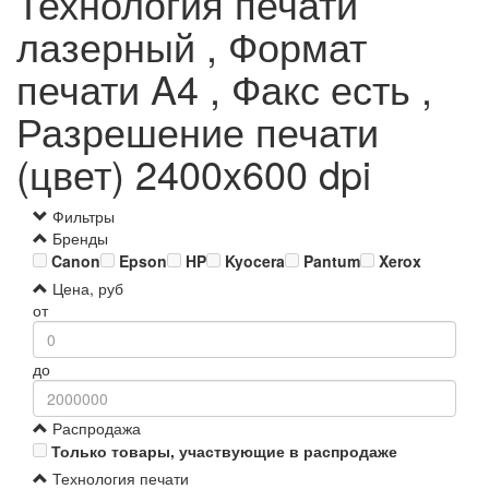
Технология печати
лазерный , Формат
печати A4 , Факс есть ,
Разрешение печати
(цвет) 2400x600 dpi
Фильтры
Бренды
Canon
Epson
HP
Kyocera
Pantum
Xerox
Цена, руб
от
до
Распродажа
Только товары, участвующие в распродаже
Технология печати