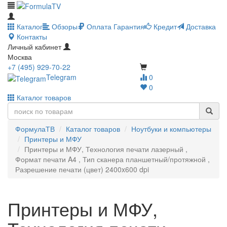
Каталог
Обзоры
Оплата
Гарантия
Кредит
Доставка
Контакты
Личный кабинет
Москва
+7 (495) 929-70-22
Telegram
0
0
Каталог товаров
ФормулаТВ
Каталог товаров
Ноутбуки и компьютеры
Принтеры и МФУ
Принтеры и МФУ, Технология печати лазерный ,
Формат печати A4 , Тип сканера планшетный/протяжной ,
Разрешение печати (цвет) 2400x600 dpi
Принтеры и МФУ,