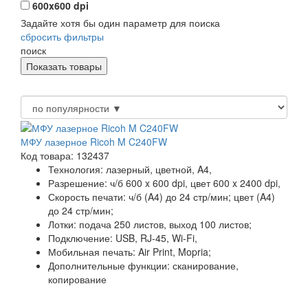
600x600 dpi
Задайте хотя бы один параметр для поиска
сбросить фильтры
поиск
МФУ лазерное Ricoh M C240FW
Код товара: 132437
Технология:
лазерный, цветной, A4,
Разрешение:
ч/б 600 x 600 dpi, цвет 600 x 2400 dpi,
Скорость печати:
ч/б (A4) до 24 стр/мин; цвет (A4)
до 24 стр/мин;
Лотки:
подача 250 листов, выход 100 листов;
Подключение:
USB, RJ-45, Wi-Fi,
Мобильная печать:
Air Print, Mopria;
Дополнительные функции:
сканирование,
копирование