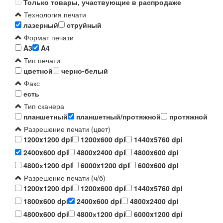
Только товары, участвующие в распродаже
Технология печати
лазерный
струйный
Формат печати
A3
A4
Тип печати
цветной
черно-белый
Факс
есть
Тип сканера
планшетный
планшетный/протяжной
протяжной
Разрешение печати (цвет)
1200x1200 dpi
1200x600 dpi
1440x5760 dpi
2400x600 dpi
4800x2400 dpi
4800x600 dpi
4800х1200 dpi
6000x1200 dpi
600x600 dpi
Разрешение печати (ч/б)
1200x1200 dpi
1200x600 dpi
1440x5760 dpi
1800x600 dpi
2400x600 dpi
4800x2400 dpi
4800x600 dpi
4800х1200 dpi
6000x1200 dpi