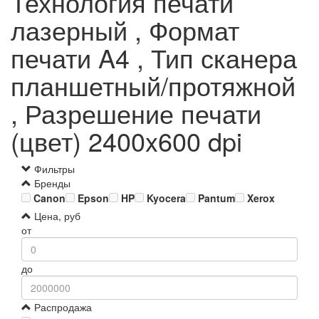
Технология печати
лазерный , Формат
печати A4 , Тип сканера
планшетный/протяжной
, Разрешение печати
(цвет) 2400x600 dpi
Фильтры
Бренды
Canon
Epson
HP
Kyocera
Pantum
Xerox
Цена, руб
от
до
Распродажа