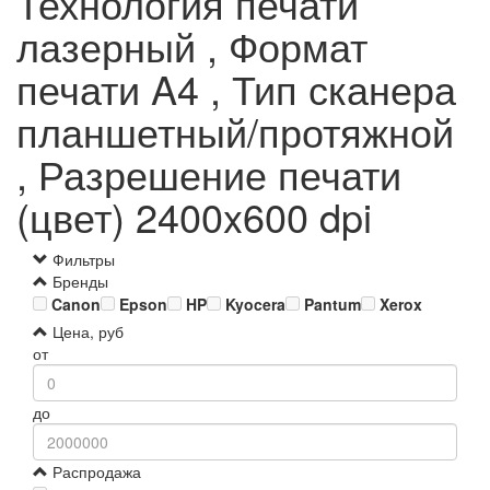
Технология печати
лазерный , Формат
печати A4 , Тип сканера
планшетный/протяжной
, Разрешение печати
(цвет) 2400x600 dpi
Фильтры
Бренды
Canon
Epson
HP
Kyocera
Pantum
Xerox
Цена, руб
от
до
Распродажа