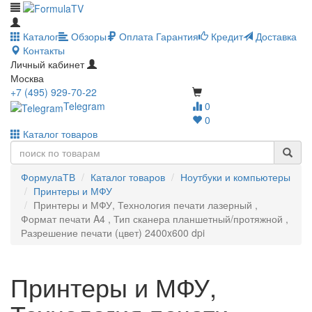
Каталог
Обзоры
Оплата
Гарантия
Кредит
Доставка
Контакты
Личный кабинет
Москва
+7 (495) 929-70-22
Telegram
0
0
Каталог товаров
ФормулаТВ
Каталог товаров
Ноутбуки и компьютеры
Принтеры и МФУ
Принтеры и МФУ, Технология печати лазерный ,
Формат печати A4 , Тип сканера планшетный/протяжной ,
Разрешение печати (цвет) 2400x600 dpi
Принтеры и МФУ,