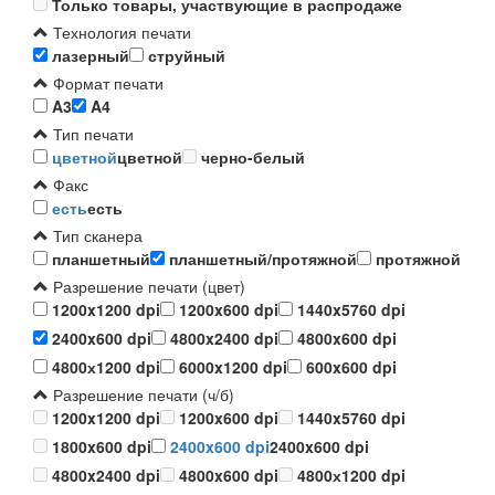
Только товары, участвующие в распродаже
Технология печати
лазерный
струйный
Формат печати
A3
A4
Тип печати
цветной
цветной
черно-белый
Факс
есть
есть
Тип сканера
планшетный
планшетный/протяжной
протяжной
Разрешение печати (цвет)
1200x1200 dpi
1200x600 dpi
1440x5760 dpi
2400x600 dpi
4800x2400 dpi
4800x600 dpi
4800х1200 dpi
6000x1200 dpi
600x600 dpi
Разрешение печати (ч/б)
1200x1200 dpi
1200x600 dpi
1440x5760 dpi
1800x600 dpi
2400x600 dpi
2400x600 dpi
4800x2400 dpi
4800x600 dpi
4800х1200 dpi