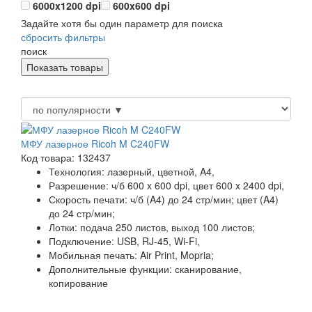
6000x1200 dpi
600x600 dpi
Задайте хотя бы один параметр для поиска
сбросить фильтры
поиск
МФУ лазерное Ricoh M C240FW
Код товара: 132437
Технология:
лазерный, цветной, A4,
Разрешение:
ч/б 600 x 600 dpi, цвет 600 x 2400 dpi,
Скорость печати:
ч/б (A4) до 24 стр/мин; цвет (A4)
до 24 стр/мин;
Лотки:
подача 250 листов, выход 100 листов;
Подключение:
USB, RJ-45, Wi-Fi,
Мобильная печать:
Air Print, Mopria;
Дополнительные функции:
сканирование,
копирование