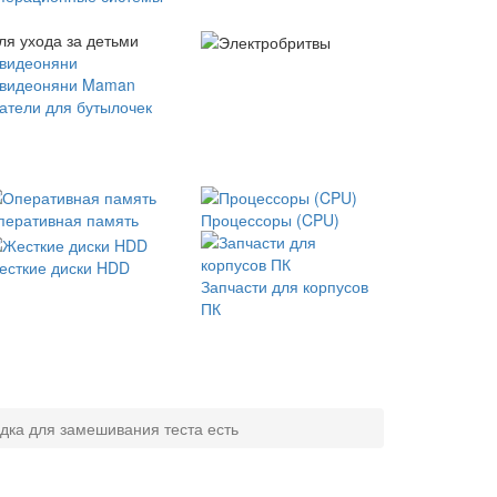
ля ухода за детьми
 видеоняни
 видеоняни Maman
атели для бутылочек
перативная память
Процессоры (CPU)
есткие диски HDD
Запчасти для корпусов
ПК
адка для замешивания теста есть