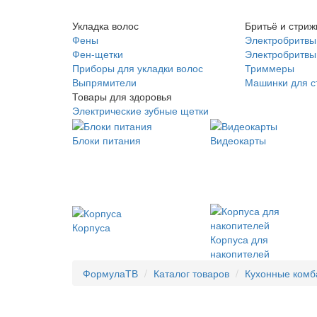
Укладка волос
Бритьё и стриж
Фены
Электробритвы
Фен-щетки
Электробритвы 
Приборы для укладки волос
Триммеры
Выпрямители
Машинки для с
Товары для здоровья
Электрические зубные щетки
Блоки питания
Видеокарты
Корпуса
Корпуса для
накопителей
ФормулаТВ
Каталог товаров
Кухонные ком