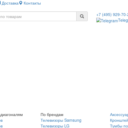
Доставка
Контакты
+7 (495) 929-70-
Tele
 диагоналям
По брендам
Аксессуа
ов
Телевизоры Samsung
Кронште
ов
Телевизоры LG
Тумбы по