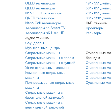
OLED телевизоры
49" - 55" дюйм
QLED телевизоры
58" - 65" дюйм
Neo QLED телевизоры
70" - 85" дюйм
QNED телевизоры
86" - 120" дюй
Nano Cell телевизоры
Hi-Fi техника
Телевизоры со Smart TV
Проекторы
Телевизоры 8K Ultra HD
Ресиверы
Аудио техника
Саундбары
Музыкальные центры
Стиральные машины
Стиральные м
Стиральные машины с паром
брендам
Стиральные машины с сушкой
Стиральные м
Узкие стиральные машины
Стиральные м
Компактные стиральные
Стиральные ма
машины
Стиральные м
Полноразмерные стиральные
Сушильные ма
машины
Стиральные машины с
фронтальной загрузкой
Стиральные машины с
вертикальной загрузкой