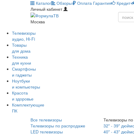
Каталог
Обзоры
Оплата
Гарантия
Кредит
Личный кабинет
Москва
Телевизоры
аудио, Hi-Fi
Товары
для дома
Техника
для кухни
Смартфоны
и гаджеты
Ноутбуки
и компьютеры
Красота
и здоровье
Комплектующие
ПК
Все телевизоры
Телевизоры по
Телевизоры по распродаже
32" - 39" дюйм
LED телевизоры
40" - 43" дюйм