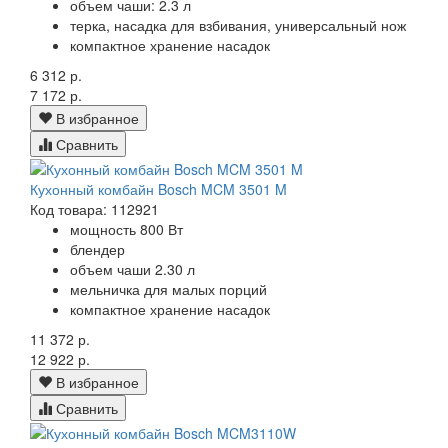
объем чаши: 2.3 л
терка, насадка для взбивания, универсальный нож
компактное хранение насадок
6 312 р.
7 172 р.
В избранное
Сравнить
Кухонный комбайн Bosch MCM 3501 M
Код товара: 112921
мощность 800 Вт
блендер
объем чаши 2.30 л
мельничка для малых порций
компактное хранение насадок
11 372 р.
12 922 р.
В избранное
Сравнить