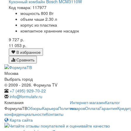
Кухонный комбайн Bosch MCM3110W
Код товара: 117977
мощность 800 Вт
объем чаши 2.30 л
корпус из пластика
компактное хранение насадок
9 727 р.
11 053 р.
В избранное
Сравнить
Москва
Выбрать город
© 2009 - 2026. Формула TV
+7 (495) 929-70-22
info@formulatv.ru
Компания
Интернет-магазин
Каталог
ФормулаТВ
Обзоры
Карьера
Политика
товаров
Оплата
Гарантия
Кредит
конфиденциальности
Контакты
Карта сайта