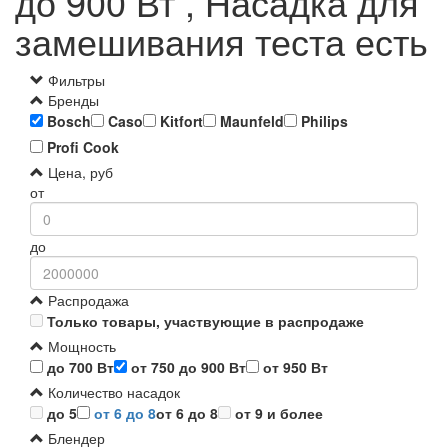
до 900 Вт , Насадка для
замешивания теста есть
Фильтры
Бренды
Bosch
Caso
Kitfort
Maunfeld
Philips
Profi Cook
Цена, руб
от
до
Распродажа
Только товары, участвующие в распродаже
Мощность
до 700 Вт
от 750 до 900 Вт
от 950 Вт
Количество насадок
до 5
от 6 до 8
от 6 до 8
от 9 и более
Блендер