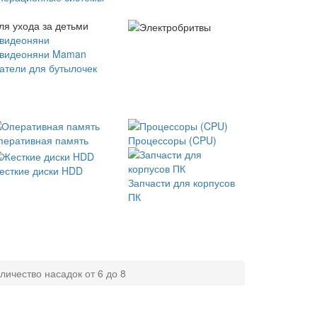
ля ухода за детьми
 видеоняни
 видеоняни Maman
атели для бутылочек
перативная память
Процессоры (CPU)
есткие диски HDD
Запчасти для корпусов
ПК
личество насадок от 6 до 8