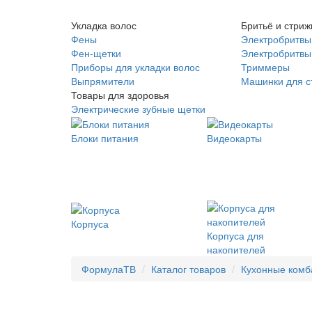
Укладка волос
Бритьё и стриж
Фены
Электробритвы
Фен-щетки
Электробритвы 
Приборы для укладки волос
Триммеры
Выпрямители
Машинки для с
Товары для здоровья
Электрические зубные щетки
Блоки питания
Видеокарты
Корпуса
Корпуса для
накопителей
ФормулаТВ
Каталог товаров
Кухонные ком