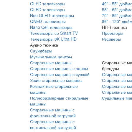
OLED телевизоры
49" - 55" дюйм
QLED телевизоры
58" - 65" дюйм
Neo QLED телевизоры
70" - 85" дюйм
QNED телевизоры
86" - 120" дюй
Nano Cell телевизоры
Hi-Fi техника
Телевизоры со Smart TV
Проекторы
Телевизоры 8K Ultra HD
Ресиверы
Аудио техника
Саундбары
Музыкальные центры
Стиральные машины
Стиральные м
Стиральные машины с паром
брендам
Стиральные машины с сушкой
Стиральные м
Узкие стиральные машины
Стиральные м
Компактные стиральные
Стиральные ма
машины
Стиральные м
Полноразмерные стиральные
Сушильные ма
машины
Стиральные машины с
фронтальной загрузкой
Стиральные машины с
вертикальной загрузкой