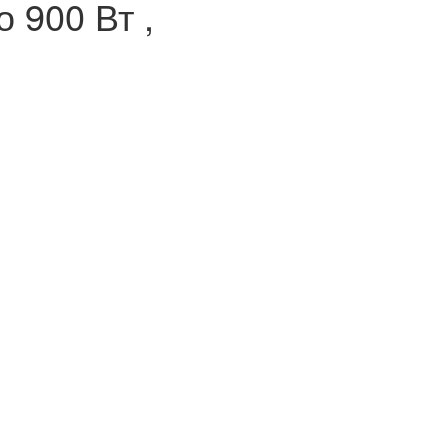
 900 Вт ,