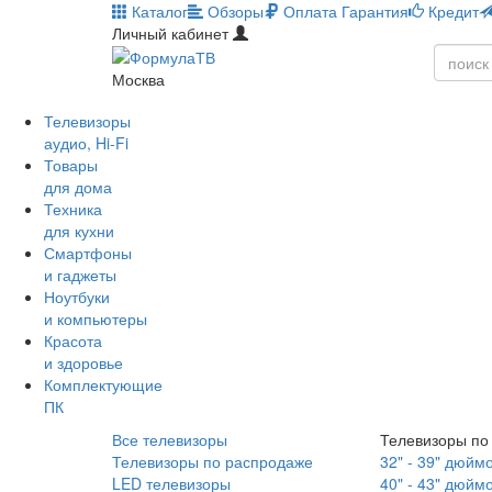
Каталог
Обзоры
Оплата
Гарантия
Кредит
Личный кабинет
Москва
Телевизоры
аудио, Hi-Fi
Товары
для дома
Техника
для кухни
Смартфоны
и гаджеты
Ноутбуки
и компьютеры
Красота
и здоровье
Комплектующие
ПК
Все телевизоры
Телевизоры по
Телевизоры по распродаже
32" - 39" дюйм
LED телевизоры
40" - 43" дюйм