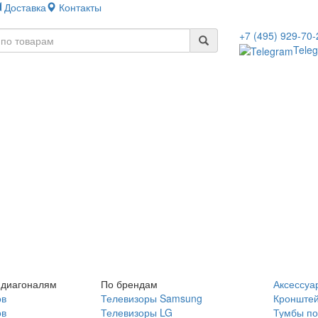
Доставка
Контакты
+7 (495) 929-70-
Tele
 диагоналям
По брендам
Аксессуа
ов
Телевизоры Samsung
Кронште
ов
Телевизоры LG
Тумбы по