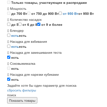
Только товары, участвующие в распродаже
Мощность
до 700 Вт
от 750 до 900 Вт
от 950 Вт
от 950 Вт
Количество насадок
до 5
от 6 до 8
от 9 и более
Блендер
есть
есть
Насадка для взбивания
есть
есть
Насадка для замешивания теста
есть
Соковыжималка
есть
Насадка для нарезки кубиками
есть
Задайте хотя бы один параметр для поиска
сбросить фильтры
поиск