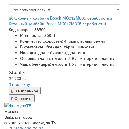
Кухонный комбайн Bosch MC812M865 серебристый
Код товара: 136590
Мощность:
1250 Вт
Количество скоростей:
4, импульсный режим
В комплекте:
блендер, тёрка, шинковка
Насадки:
для взбивания, для теста
Основная чаша:
емкость 3.9 л, материал пластик
Чаша блендера:
емкость 1.5 л, материал пластик
24 410 р.
27 738 р.
в корзину
В избранное
Сравнить
Москва
Выбрать город
© 2009 - 2026. Формула TV
+7 (495) 929-70-22