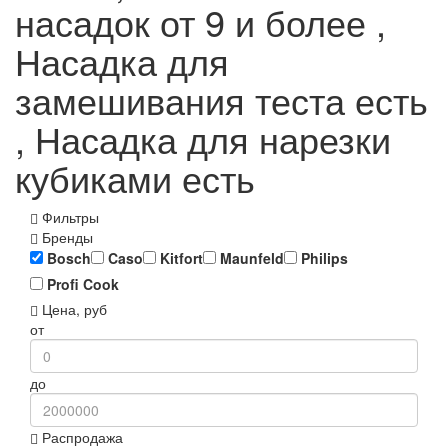
насадок от 9 и более ,
Насадка для
замешивания теста есть
, Насадка для нарезки
кубиками есть
Фильтры
Бренды
Bosch
Caso
Kitfort
Maunfeld
Philips
Profi Cook
Цена, руб
от
до
Распродажа