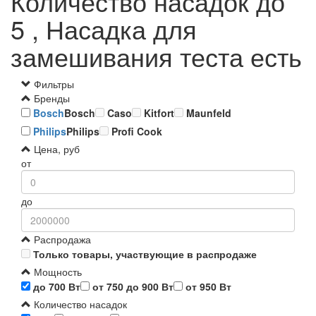
Количество насадок до
5 , Насадка для
замешивания теста есть
Фильтры
Бренды
Bosch
Bosch
Caso
Kitfort
Maunfeld
Philips
Philips
Profi Cook
Цена, руб
от
до
Распродажа
Только товары, участвующие в распродаже
Мощность
до 700 Вт
от 750 до 900 Вт
от 950 Вт
Количество насадок