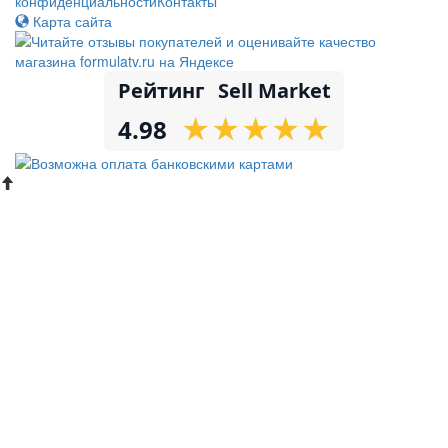
конфиденциальности
Контакты
Карта сайта
Рейтинг
Sell Market
★
★
★
★
★
★
★
★
★
★
4.98