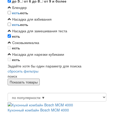
до 5
от 6 до 8
от 9 и более
Блендер
есть
есть
Насадка для взбивания
есть
есть
Насадка для замешивания теста
есть
Соковыжималка
есть
Насадка для нарезки кубиками
есть
Задайте хотя бы один параметр для поиска
сбросить фильтры
поиск
Кухонный комбайн Bosch MCM 4000