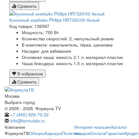
Сравнить
Кухонный комбайн Philips HR7320/00 белый
Код товара: 136597
Мощность:
700 Вт
Количество скоростей:
2, импульсный режим
В комплекте:
измельчитель, тёрка, шинковка
Насадки:
для взбивания
Основная чаша:
емкость 2.1 л, материал пластик
Чаша блендера:
емкость 1.5 л, материал пластик
В избранное
Сравнить
Москва
Выбрать город
© 2009 - 2026. Формула TV
+7 (495) 929-70-22
info@formulatv.ru
Компания
Интернет-магазин
Каталог
ФормулаТВ
Обзоры
Карьера
Политика
товаров
Оплата
Гарантия
Кредит