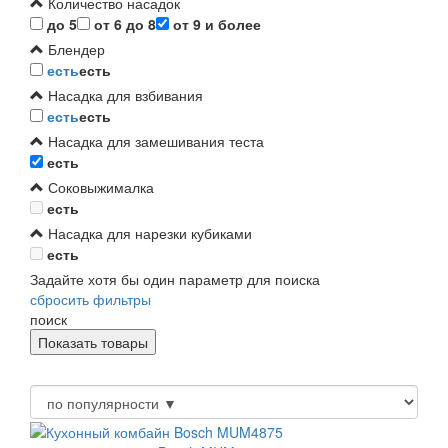
Количество насадок
до 5
от 6 до 8
от 9 и более
Блендер
есть
есть
Насадка для взбивания
есть
есть
Насадка для замешивания теста
есть
Соковыжималка
есть
Насадка для нарезки кубиками
есть
Задайте хотя бы один параметр для поиска
сбросить фильтры
поиск