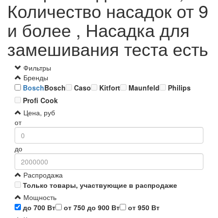
Количество насадок от 9
и более , Насадка для
замешивания теста есть
Фильтры
Бренды
Bosch
Bosch
Caso
Kitfort
Maunfeld
Philips
Profi Cook
Цена, руб
от
до
Распродажа
Только товары, участвующие в распродаже
Мощность
до 700 Вт
от 750 до 900 Вт
от 950 Вт