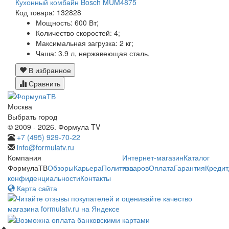
Кухонный комбайн Bosch MUM4875
Код товара: 132828
Мощность:
600 Вт;
Количество скоростей:
4;
Максимальная загрузка:
2 кг;
Чаша:
3.9 л, нержавеющая сталь,
В избранное
Сравнить
Москва
Выбрать город
© 2009 - 2026. Формула TV
+7 (495) 929-70-22
info@formulatv.ru
Компания
Интернет-магазин
Каталог
ФормулаТВ
Обзоры
Карьера
Политика
товаров
Оплата
Гарантия
Кредит
конфиденциальности
Контакты
Карта сайта