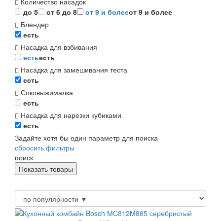
Количество насадок
до 5
от 6 до 8
от 9 и более
от 9 и более
Блендер
есть
Насадка для взбивания
есть
есть
Насадка для замешивания теста
есть
Соковыжималка
есть
Насадка для нарезки кубиками
есть
Задайте хотя бы один параметр для поиска
сбросить фильтры
поиск