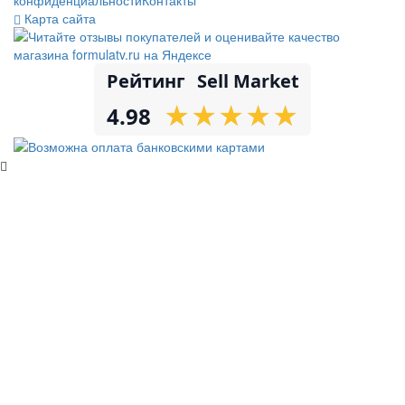
Карта сайта
Рейтинг
Sell Market
★
★
★
★
★
★
★
★
★
★
4.98