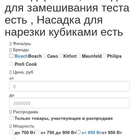
для замешивания теста
есть , Насадка для
нарезки кубиками есть
Фильтры
Бренды
Bosch
Bosch
Caso
Kitfort
Maunfeld
Philips
Profi Cook
Цена, руб
от
до
Распродажа
Только товары, участвующие в распродаже
Мощность
до 700 Вт
от 750 до 900 Вт
от 950 Вт
от 950 Вт