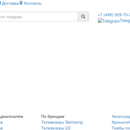
Доставка
Контакты
+7 (495) 929-70-
Tele
 диагоналям
По брендам
Аксессуа
ов
Телевизоры Samsung
Кронште
ов
Телевизоры LG
Тумбы по