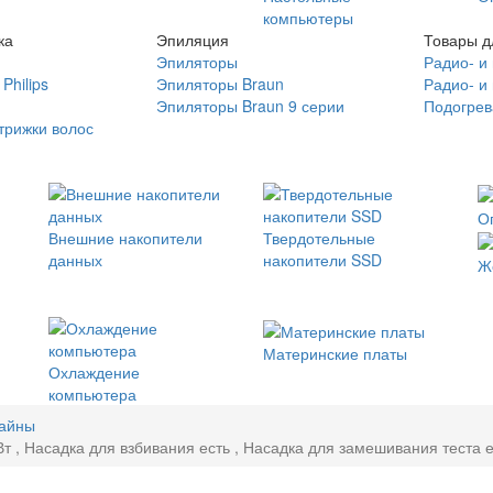
компьютеры
ка
Эпиляция
Товары д
Эпиляторы
Радио- и
Philips
Эпиляторы Braun
Радио- и
Эпиляторы Braun 9 серии
Подогрев
трижки волос
О
Внешние накопители
Твердотельные
данных
накопители SSD
Ж
Материнские платы
Охлаждение
компьютера
байны
 , Насадка для взбивания есть , Насадка для замешивания теста е