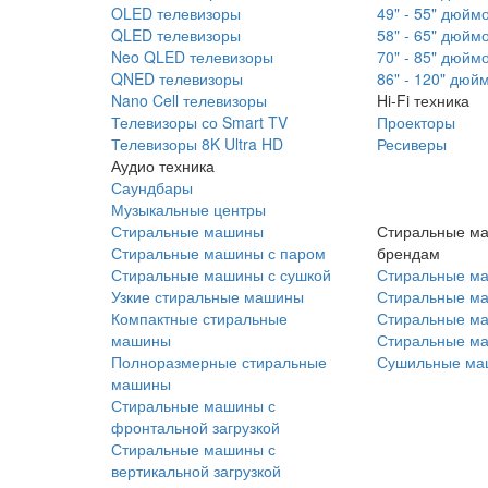
OLED телевизоры
49" - 55" дюйм
QLED телевизоры
58" - 65" дюйм
Neo QLED телевизоры
70" - 85" дюйм
QNED телевизоры
86" - 120" дюй
Nano Cell телевизоры
Hi-Fi техника
Телевизоры со Smart TV
Проекторы
Телевизоры 8K Ultra HD
Ресиверы
Аудио техника
Саундбары
Музыкальные центры
Стиральные машины
Стиральные м
Стиральные машины с паром
брендам
Стиральные машины с сушкой
Стиральные м
Узкие стиральные машины
Стиральные м
Компактные стиральные
Стиральные ма
машины
Стиральные м
Полноразмерные стиральные
Сушильные ма
машины
Стиральные машины с
фронтальной загрузкой
Стиральные машины с
вертикальной загрузкой