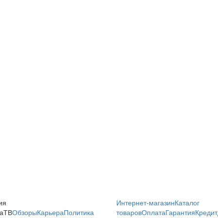
ия
Интернет-магазин
Каталог
аТВ
Обзоры
Карьера
Политика
товаров
Оплата
Гарантия
Кредит