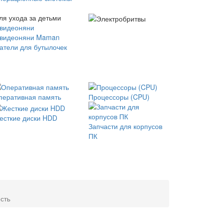
ля ухода за детьми
 видеоняни
 видеоняни Maman
атели для бутылочек
перативная память
Процессоры (CPU)
есткие диски HDD
Запчасти для корпусов
ПК
сть