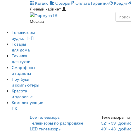
Каталог
Обзоры
Оплата
Гарантия
Кредит
Личный кабинет
Москва
Телевизоры
аудио, Hi-Fi
Товары
для дома
Техника
для кухни
Смартфоны
и гаджеты
Ноутбуки
и компьютеры
Красота
и здоровье
Комплектующие
ПК
Все телевизоры
Телевизоры по
Телевизоры по распродаже
32" - 39" дюйм
LED телевизоры
40" - 43" дюйм