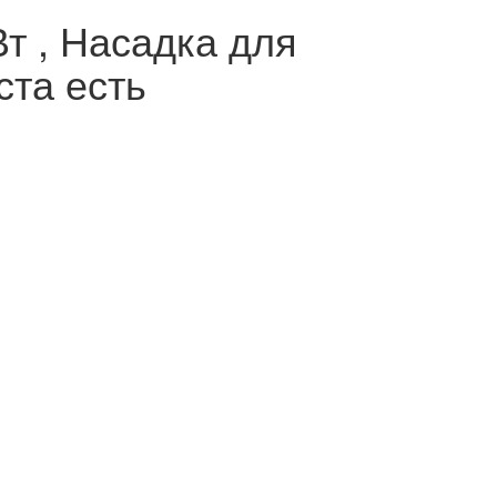
т , Насадка для
ста есть