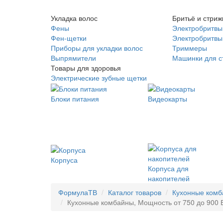
Укладка волос
Бритьё и стриж
Фены
Электробритвы
Фен-щетки
Электробритвы 
Приборы для укладки волос
Триммеры
Выпрямители
Машинки для с
Товары для здоровья
Электрические зубные щетки
Блоки питания
Видеокарты
Корпуса
Корпуса для
накопителей
ФормулаТВ
Каталог товаров
Кухонные ком
Кухонные комбайны, Мощность от 750 до 900 Вт