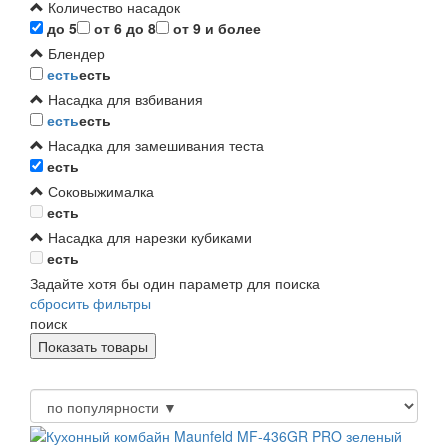
Количество насадок
до 5
от 6 до 8
от 9 и более
Блендер
есть
есть
Насадка для взбивания
есть
есть
Насадка для замешивания теста
есть
Соковыжималка
есть
Насадка для нарезки кубиками
есть
Задайте хотя бы один параметр для поиска
сбросить фильтры
поиск