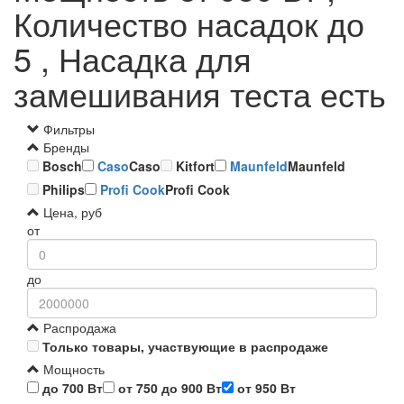
Количество насадок до
5 , Насадка для
замешивания теста есть
Фильтры
Бренды
Bosch
Caso
Caso
Kitfort
Maunfeld
Maunfeld
Philips
Profi Cook
Profi Cook
Цена, руб
от
до
Распродажа
Только товары, участвующие в распродаже
Мощность
до 700 Вт
от 750 до 900 Вт
от 950 Вт