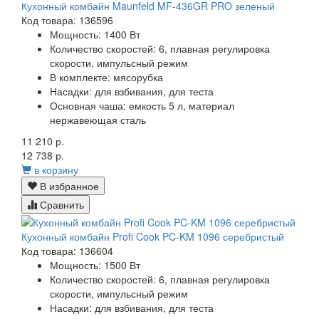
Кухонный комбайн Maunfeld MF-436GR PRO зеленый
Код товара: 136596
Мощность:
1400 Вт
Количество скоростей:
6, плавная регулировка
скорости, импульсный режим
В комплекте:
мясорубка
Насадки:
для взбивания, для теста
Основная чаша:
емкость 5 л, материал
нержавеющая сталь
11 210 р.
12 738 р.
в корзину
В избранное
Сравнить
Кухонный комбайн Profi Cook PC-KM 1096 серебристый
Код товара: 136604
Мощность:
1500 Вт
Количество скоростей:
6, плавная регулировка
скорости, импульсный режим
Насадки:
для взбивания, для теста