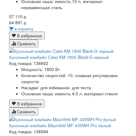
Основная чаша:
емкость 10 л, материал
нержавеющая сталь
57 110 р.
64 897 р.
в корзину
В избранное
Сравнить
Кухонный комбайн Caso KM 1800 Black-G черный
Код товара: 136602
Мощность:
1800 Вт
Количество скоростей:
10, плавная регулировка
скорости
Насадки:
для взбивания, для теста
Основная чаша:
емкость 4.5 л, материал стекло
В избранное
Сравнить
Кухонный комбайн Maunfeld MF-435WH Pro белый
Код товара: 136594