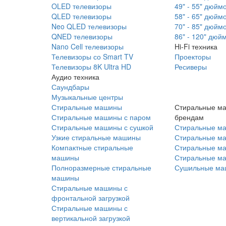
OLED телевизоры
49" - 55" дюйм
QLED телевизоры
58" - 65" дюйм
Neo QLED телевизоры
70" - 85" дюйм
QNED телевизоры
86" - 120" дюй
Nano Cell телевизоры
Hi-Fi техника
Телевизоры со Smart TV
Проекторы
Телевизоры 8K Ultra HD
Ресиверы
Аудио техника
Саундбары
Музыкальные центры
Стиральные машины
Стиральные м
Стиральные машины с паром
брендам
Стиральные машины с сушкой
Стиральные м
Узкие стиральные машины
Стиральные м
Компактные стиральные
Стиральные ма
машины
Стиральные м
Полноразмерные стиральные
Сушильные ма
машины
Стиральные машины с
фронтальной загрузкой
Стиральные машины с
вертикальной загрузкой