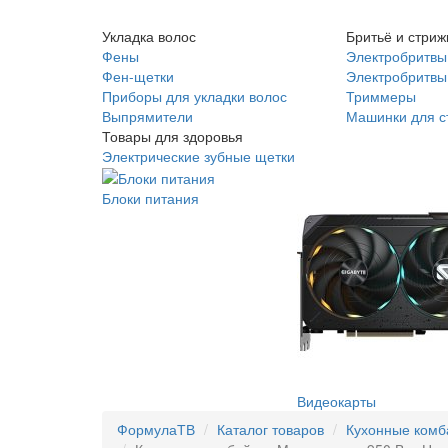
Укладка волос
Бритьё и стриж
Фены
Электробритвы
Фен-щетки
Электробритвы 
Приборы для укладки волос
Триммеры
Выпрямители
Машинки для с
Товары для здоровья
Электрические зубные щетки
Блоки питания
Видеокарты
ФормулаТВ
Каталог товаров
Кухонные ком