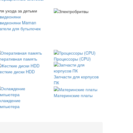
ля ухода за детьми
 видеоняни
 видеоняни Maman
атели для бутылочек
перативная память
Процессоры (CPU)
есткие диски HDD
Запчасти для корпусов
ПК
Материнские платы
хлаждение
омпьютера