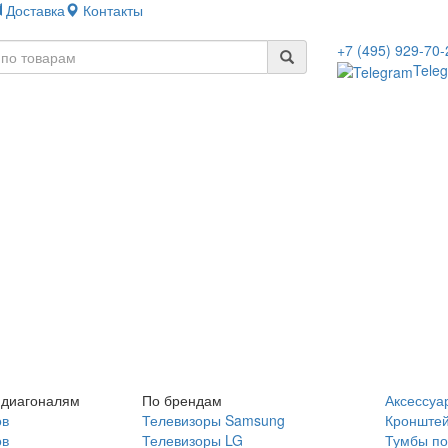
Доставка
Контакты
+7 (495) 929-70-
Tele
 диагоналям
По брендам
Аксессуа
ов
Телевизоры Samsung
Кронште
ов
Телевизоры LG
Тумбы по