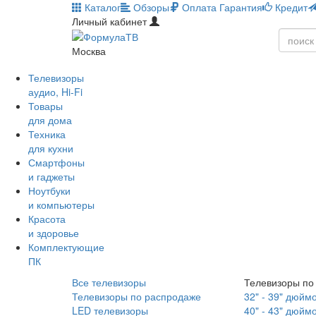
Каталог
Обзоры
Оплата
Гарантия
Кредит
Личный кабинет
Москва
Телевизоры
аудио, Hi-Fi
Товары
для дома
Техника
для кухни
Смартфоны
и гаджеты
Ноутбуки
и компьютеры
Красота
и здоровье
Комплектующие
ПК
Все телевизоры
Телевизоры по
Телевизоры по распродаже
32" - 39" дюйм
LED телевизоры
40" - 43" дюйм