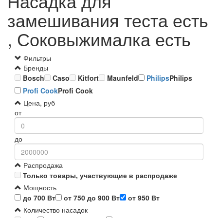
Насадка для
замешивания теста есть
, Соковыжималка есть
Фильтры
Бренды
Bosch
Caso
Kitfort
Maunfeld
Philips
Philips
Profi Cook
Profi Cook
Цена, руб
от
до
Распродажа
Только товары, участвующие в распродаже
Мощность
до 700 Вт
от 750 до 900 Вт
от 950 Вт
Количество насадок