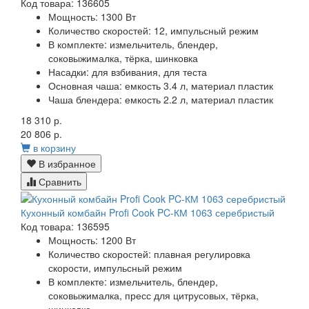
Код товара: 136605
Мощность:
1300 Вт
Количество скоростей:
12, импульсный режим
В комплекте:
измельчитель, блендер,
соковыжималка, тёрка, шинковка
Насадки:
для взбивания, для теста
Основная чаша:
емкость 3.4 л, материал пластик
Чаша блендера:
емкость 2.2 л, материал пластик
18 310 р.
20 806 р.
в корзину
В избранное
Сравнить
Кухонный комбайн Profi Cook PC-КМ 1063 серебристый
Код товара: 136595
Мощность:
1200 Вт
Количество скоростей:
плавная регулировка
скорости, импульсный режим
В комплекте:
измельчитель, блендер,
соковыжималка, пресс для цитрусовых, тёрка,
шинковка