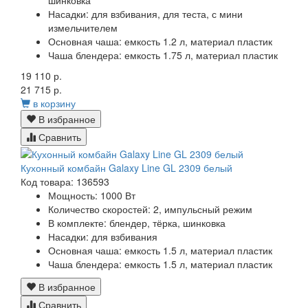
Насадки:
для взбивания, для теста, с мини
измельчителем
Основная чаша:
емкость 1.2 л, материал пластик
Чаша блендера:
емкость 1.75 л, материал пластик
19 110 р.
21 715 р.
в корзину
В избранное
Сравнить
Кухонный комбайн Galaxy Line GL 2309 белый
Код товара: 136593
Мощность:
1000 Вт
Количество скоростей:
2, импульсный режим
В комплекте:
блендер, тёрка, шинковка
Насадки:
для взбивания
Основная чаша:
емкость 1.5 л, материал пластик
Чаша блендера:
емкость 1.5 л, материал пластик
В избранное
Сравнить