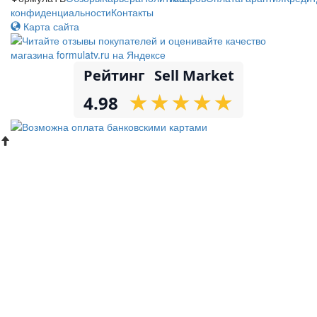
конфиденциальности
Контакты
Карта сайта
Рейтинг
Sell Market
★
★
★
★
★
★
★
★
★
★
4.98