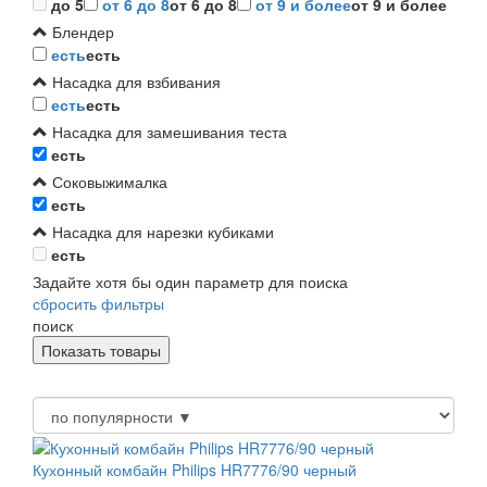
до 5
от 6 до 8
от 6 до 8
от 9 и более
от 9 и более
Блендер
есть
есть
Насадка для взбивания
есть
есть
Насадка для замешивания теста
есть
Соковыжималка
есть
Насадка для нарезки кубиками
есть
Задайте хотя бы один параметр для поиска
сбросить фильтры
поиск
Кухонный комбайн Philips HR7776/90 черный