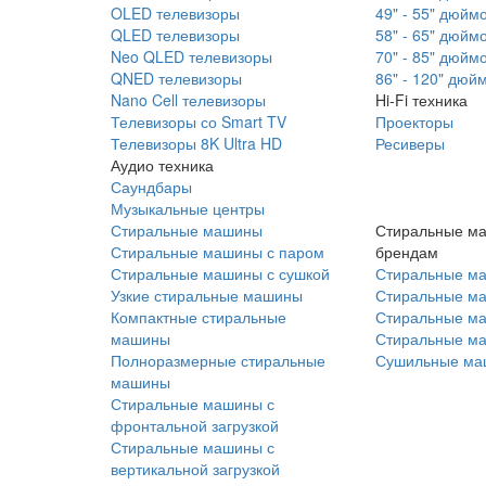
OLED телевизоры
49" - 55" дюйм
QLED телевизоры
58" - 65" дюйм
Neo QLED телевизоры
70" - 85" дюйм
QNED телевизоры
86" - 120" дюй
Nano Cell телевизоры
Hi-Fi техника
Телевизоры со Smart TV
Проекторы
Телевизоры 8K Ultra HD
Ресиверы
Аудио техника
Саундбары
Музыкальные центры
Стиральные машины
Стиральные м
Стиральные машины с паром
брендам
Стиральные машины с сушкой
Стиральные м
Узкие стиральные машины
Стиральные м
Компактные стиральные
Стиральные ма
машины
Стиральные м
Полноразмерные стиральные
Сушильные ма
машины
Стиральные машины с
фронтальной загрузкой
Стиральные машины с
вертикальной загрузкой