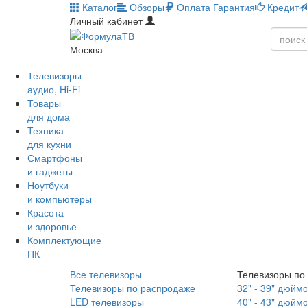
Каталог
Обзоры
Оплата
Гарантия
Кредит
Личный кабинет
Москва
Телевизоры
аудио, Hi-Fi
Товары
для дома
Техника
для кухни
Смартфоны
и гаджеты
Ноутбуки
и компьютеры
Красота
и здоровье
Комплектующие
ПК
Все телевизоры
Телевизоры по
Телевизоры по распродаже
32" - 39" дюйм
LED телевизоры
40" - 43" дюйм