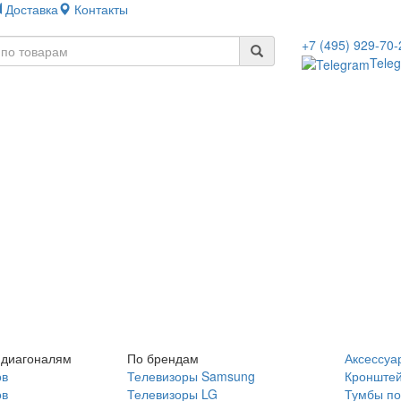
Доставка
Контакты
+7 (495) 929-70-
Tele
 диагоналям
По брендам
Аксессуа
ов
Телевизоры Samsung
Кронште
ов
Телевизоры LG
Тумбы по