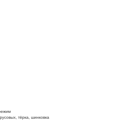
 режим
русовых, тёрка, шинковка