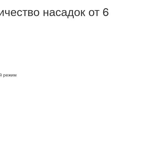
ичество насадок от 6
ый режим