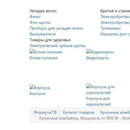
Укладка волос
Бритьё и стриж
Фены
Электробритвы
Фен-щетки
Электробритвы 
Приборы для укладки волос
Триммеры
Выпрямители
Машинки для с
Товары для здоровья
Электрические зубные щетки
Блоки питания
Видеокарты
Корпуса
Корпуса для
накопителей
ФормулаТВ
Каталог товаров
Кухонные ком
Кухонные комбайны, Мощность от 950 Вт , Коли