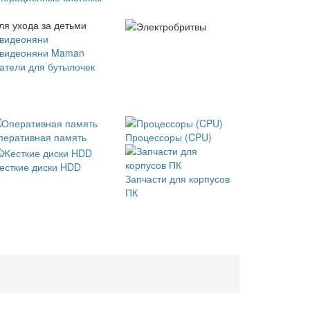
ля ухода за детьми
 видеоняни
 видеоняни Maman
атели для бутылочек
перативная память
Процессоры (CPU)
есткие диски HDD
Запчасти для корпусов
ПК