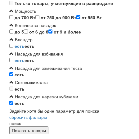
Только товары, участвующие в распродаже
Мощность
до 700 Вт
от 750 до 900 Вт
от 950 Вт
Количество насадок
до 5
от 6 до 8
от 9 и более
Блендер
есть
есть
Насадка для взбивания
есть
есть
Насадка для замешивания теста
есть
Соковыжималка
есть
Насадка для нарезки кубиками
есть
Задайте хотя бы один параметр для поиска
сбросить фильтры
поиск