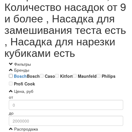
Количество насадок от 9
и более , Насадка для
замешивания теста есть
, Насадка для нарезки
кубиками есть
Фильтры
Бренды
Bosch
Bosch
Caso
Kitfort
Maunfeld
Philips
Profi Cook
Цена, руб
от
до
Распродажа