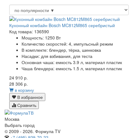
Кухонный комбайн Bosch MC812M865 серебристый
Код товара: 136590
Мощность:
1250 Вт
Количество скоростей:
4, импульсный режим
В комплекте:
блендер, тёрка, шинковка
Насадки:
для взбивания, для теста
Основная чаша:
емкость 3.9 л, материал пластик
Чаша блендера:
емкость 1.5 л, материал пластик
24 910 р.
28 306 р.
в корзину
В избранное
Сравнить
Москва
Выбрать город
© 2009 - 2026. Формула TV
+7 (495) 929-70-22