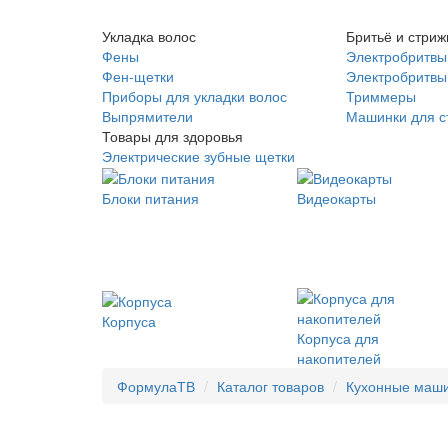
Укладка волос
Бритьё и стриж
Фены
Электробритвы
Фен-щетки
Электробритвы 
Приборы для укладки волос
Триммеры
Выпрямители
Машинки для с
Товары для здоровья
Электрические зубные щетки
Блоки питания
Видеокарты
Корпуса
Корпуса для
накопителей
ФормулаТВ
Каталог товаров
Кухонные маш