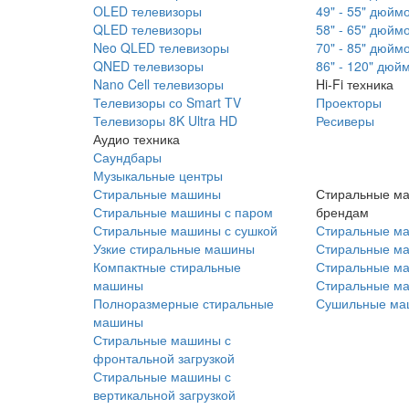
OLED телевизоры
49" - 55" дюйм
QLED телевизоры
58" - 65" дюйм
Neo QLED телевизоры
70" - 85" дюйм
QNED телевизоры
86" - 120" дюй
Nano Cell телевизоры
Hi-Fi техника
Телевизоры со Smart TV
Проекторы
Телевизоры 8K Ultra HD
Ресиверы
Аудио техника
Саундбары
Музыкальные центры
Стиральные машины
Стиральные м
Стиральные машины с паром
брендам
Стиральные машины с сушкой
Стиральные м
Узкие стиральные машины
Стиральные м
Компактные стиральные
Стиральные ма
машины
Стиральные м
Полноразмерные стиральные
Сушильные ма
машины
Стиральные машины с
фронтальной загрузкой
Стиральные машины с
вертикальной загрузкой