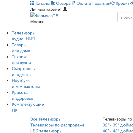
Каталог
Обзоры
Оплата
Гарантия
Кредит
Личный кабинет
Москва
Телевизоры
аудио, Hi-Fi
Товары
для дома
Техника
для кухни
Смартфоны
и гаджеты
Ноутбуки
и компьютеры
Красота
и здоровье
Комплектующие
ПК
Все телевизоры
Телевизоры по
Телевизоры по распродаже
32" - 39" дюйм
LED телевизоры
40" - 43" дюйм