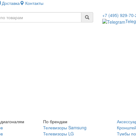
Доставка
Контакты
+7 (495) 929-70-
Tele
 диагоналям
По брендам
Аксессуа
ов
Телевизоры Samsung
Кронште
ов
Телевизоры LG
Тумбы по