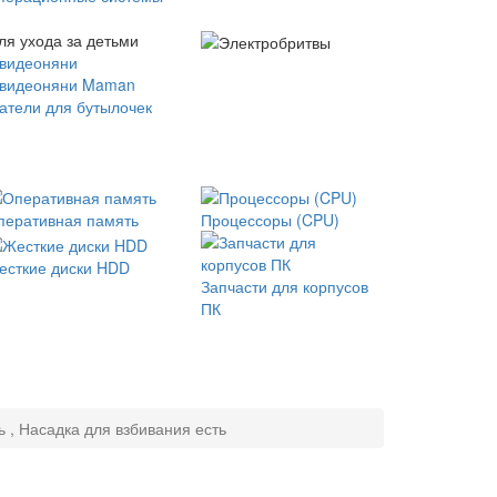
ля ухода за детьми
 видеоняни
 видеоняни Maman
атели для бутылочек
перативная память
Процессоры (CPU)
есткие диски HDD
Запчасти для корпусов
ПК
 , Насадка для взбивания есть